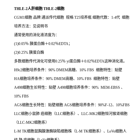
THLE-2人肝细胞 THLE-2细胞
CGM1细胞 品牌:通派传代细胞 规格:T25培养瓶 细胞代数：1-4代 细胞
培养方法：见说明书
通常使用的消化液浓度为：
(1)0.05％ 胰蛋白酶＋0.02％EDTA；
(2)0.25% 胰蛋白酶
多数细胞传代消化可使用0.25％ yi蛋白酶＋0.02％EDTA这种消化液。
H9c2细胞培养条件：90% DMEM高糖、10% FBS 细胞特性：贴壁
HA细胞培养条件：90% DMEM高糖、10% FBS 细胞特性：贴壁
A498细胞生长特性：贴壁 A498细胞培养条件：90% MEM-EBSS 、
10% FBS
AGS细胞生长特性：贴壁细胞 AGS细胞培养条件：90%F-12、10%FBS
LLC细胞小鼠肺 癌细胞（LLC细胞系）、LLC-MK2细胞恒河猴肾细胞
（LLC-MK2细胞系）
L-M TK细胞鼠胸腺激酶缺陷细胞株（L-M TK细胞系）、LoVo细胞人