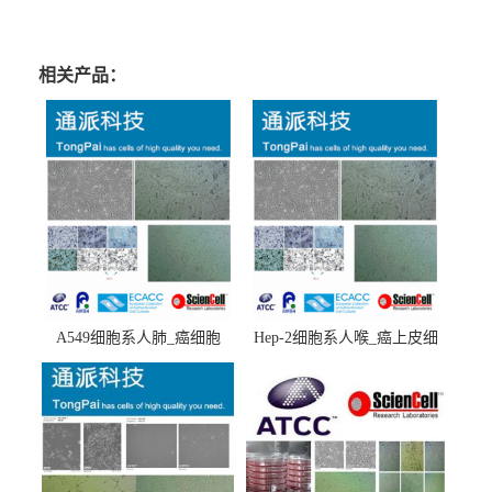
相关产品：
A549细胞系人肺_癌细胞
Hep-2细胞系人喉_癌上皮细
(A549细胞)
胞(Hep-2细胞)