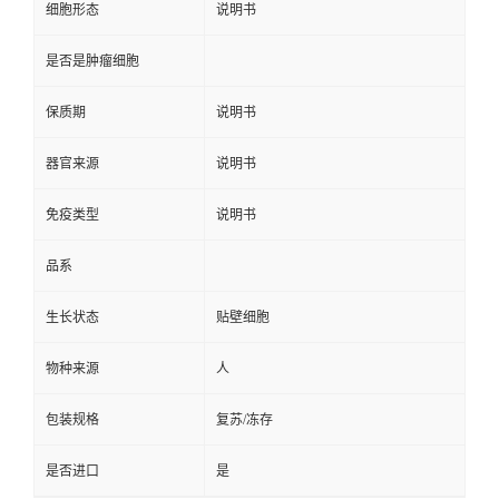
细胞形态
说明书
是否是肿瘤细胞
保质期
说明书
器官来源
说明书
免疫类型
说明书
品系
生长状态
贴壁细胞
物种来源
人
包装规格
复苏/冻存
是否进口
是