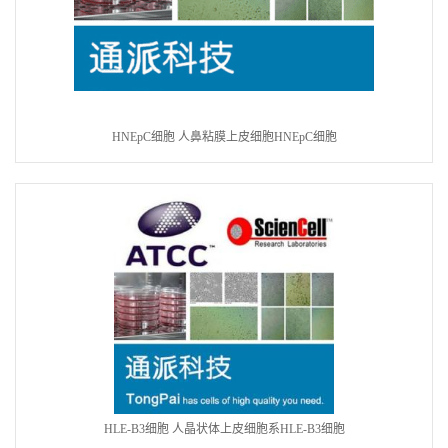
HNEpC细胞 人鼻粘膜上皮细胞HNEpC细胞
HLE-B3细胞 人晶状体上皮细胞系HLE-B3细胞