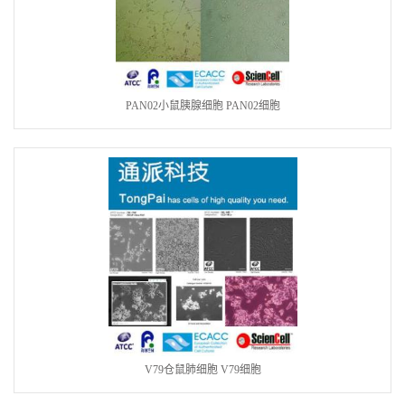
PAN02小鼠胰腺细胞 PAN02细胞
V79仓鼠肺细胞 V79细胞