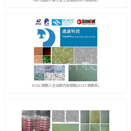
HK-2细胞人肾小管上皮细胞(HK-2细胞系)
HAEC细胞人主动脉内皮细胞(HAEC细胞系)