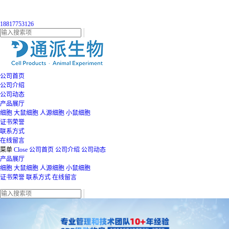
18817753126
公司首页
公司介绍
公司动态
产品展厅
细胞
大鼠细胞
人源细胞
小鼠细胞
证书荣誉
联系方式
在线留言
菜单
Close
公司首页
公司介绍
公司动态
产品展厅
细胞
大鼠细胞
人源细胞
小鼠细胞
证书荣誉
联系方式
在线留言