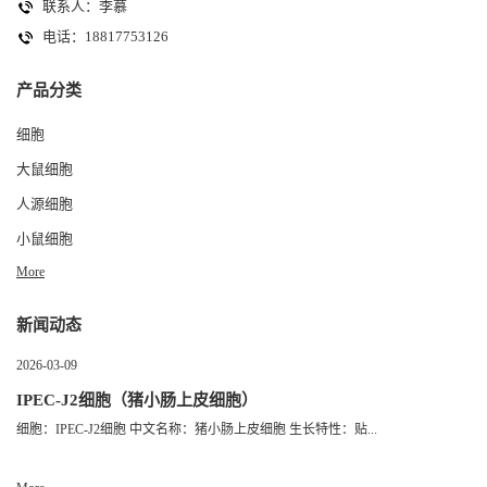
联系人：李慕
电话：18817753126
产品分类
细胞
大鼠细胞
人源细胞
小鼠细胞
More
新闻动态
2026-03-09
IPEC-J2细胞（猪小肠上皮细胞）
细胞：IPEC-J2细胞 中文名称：猪小肠上皮细胞 生长特性：贴...