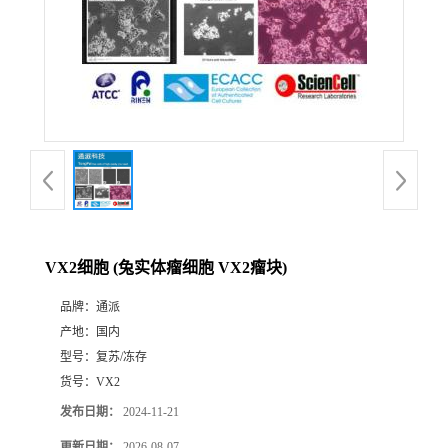
VX2细胞 (兔实体瘤细胞 VX2瘤块)
品牌：
通派
产地：
国内
型号：
复苏/冻存
货号：
VX2
发布日期：
2024-11-21
更新日期：
2026-08-07