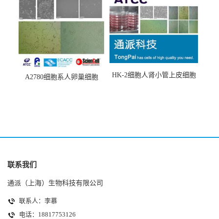
HK-2细胞人肾小管上皮细胞
A2780细胞系人卵巢细胞
(HK-2细胞系)
(A2780细胞)
联系我们
通派（上海）生物科技有限公司
联系人：李慕
电话：18817753126