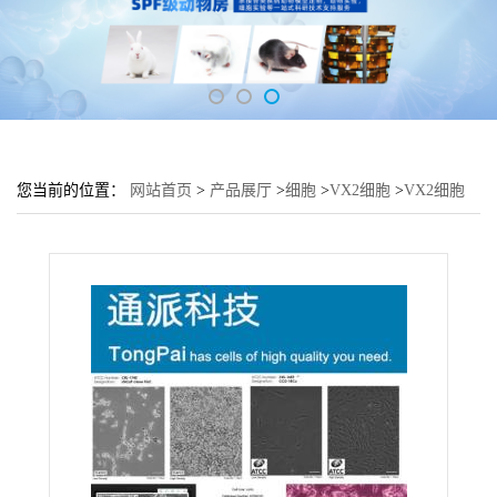
您当前的位置：
网站首页
>
产品展厅
>
细胞
>
VX2细胞
>
VX2细胞
(兔实体瘤细胞 VX2瘤块)