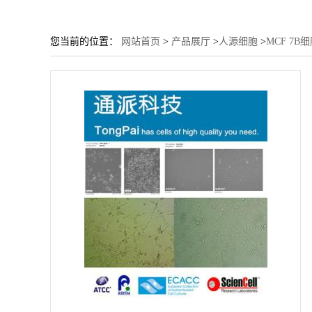
您当前的位置：
网站首页
>
产品展厅
>
人源细胞
>
MCF 7B细