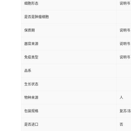
细胞形态
说明书
是否是肿瘤细胞
保质期
说明书
器官来源
说明书
免疫类型
说明书
品系
生长状态
物种来源
人
包装规格
复苏/
是否进口
否