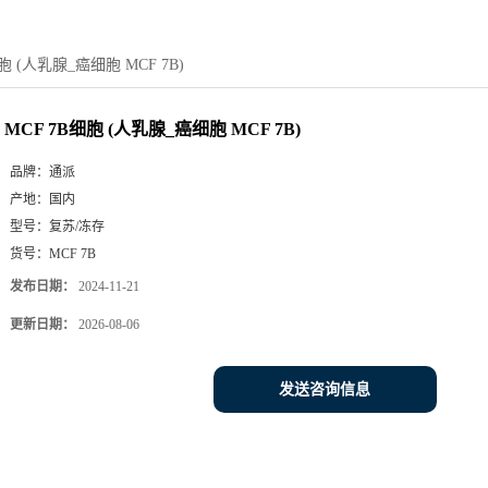
胞 (人乳腺_癌细胞 MCF 7B)
MCF 7B细胞 (人乳腺_癌细胞 MCF 7B)
品牌：
通派
产地：
国内
型号：
复苏/冻存
货号：
MCF 7B
发布日期：
2024-11-21
更新日期：
2026-08-06
发送咨询信息