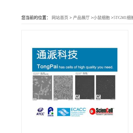
您当前的位置：
网站首页
>
产品展厅
>
小鼠细胞
>
5TGM1细