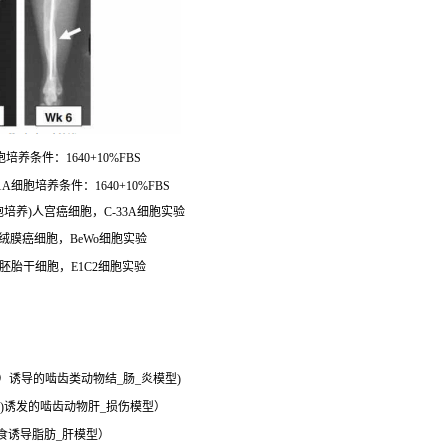
培养条件：1640+10%FBS
A细胞培养条件：1640+10%FBS
A细胞培养)人宫癌细胞，C-33A细胞实验
胎盘绒膜癌细胞，BeWo细胞实验
)人胚胎干细胞，E1C2细胞实验
SS）诱导的啮齿类动物结_肠_炎模型)
 4)诱发的啮齿动物肝_损伤模型）
食诱导脂肪_肝模型）