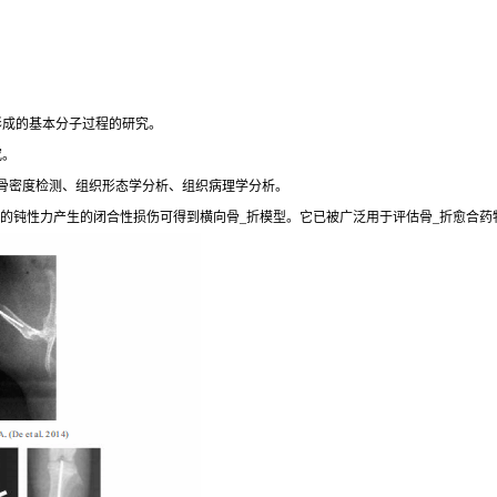
形成的基本分子过程的研究。
究。
骨密度检测、组织形态学分析、组织病理学分析。
加的钝性力产生的闭合性损伤可得到横向骨_折模型。它已被广泛用于评估骨_折愈合