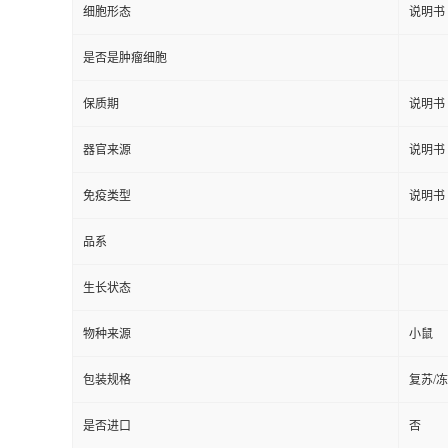
细胞形态
说明书
是否是肿瘤细胞
保质期
说明书
器官来源
说明书
免疫类型
说明书
品系
生长状态
物种来源
小鼠
包装规格
复苏/
是否进口
否