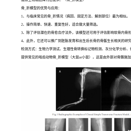
通派生物细胞库为您提供：（骨_折模型）
骨_折模型的优势与应用：
1、与临床常见的骨_折情况（病因、固定方法、解剖部位）最为相似。
2、操作简单、快速、重复性好，适合做大量筛选。
3、除了评估潜在的骨愈合疗法外，该模型还可用于评估影响软骨内骨
4、此外，它还可以推广到胚胎发育和出生后长骨的骨骺生长相关的研
检测方式：生物力学测试、生理性骨转换标记物检测、灰分化学分析、
提供常见的啮齿动物骨_折模型（大鼠or小鼠），这是由外部对骨骼施