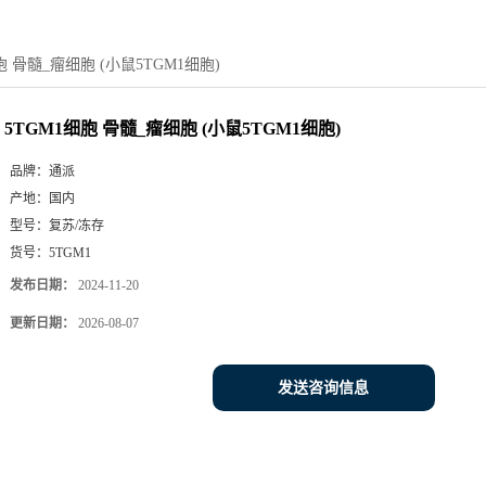
胞 骨髓_瘤细胞 (小鼠5TGM1细胞)
5TGM1细胞 骨髓_瘤细胞 (小鼠5TGM1细胞)
品牌：
通派
产地：
国内
型号：
复苏/冻存
货号：
5TGM1
发布日期：
2024-11-20
更新日期：
2026-08-07
发送咨询信息