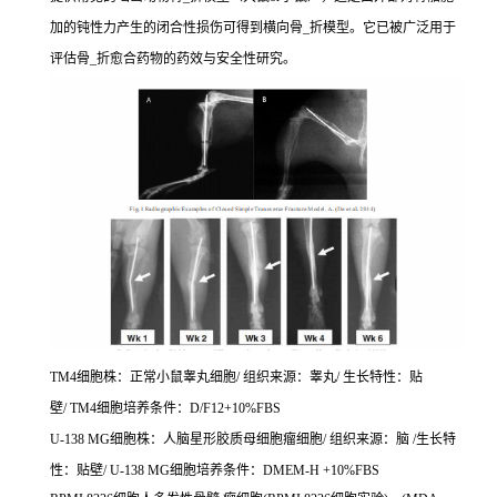
加的钝性力产生的闭合性损伤可得到横向骨_折模型。它已被广泛用于
评估骨_折愈合药物的药效与安全性研究。
TM4细胞株：正常小鼠睾丸细胞/ 组织来源：睾丸/ 生长特性：贴
壁/ TM4细胞培养条件：D/F12+10%FBS
U-138 MG细胞株：人脑星形胶质母细胞瘤细胞/ 组织来源：脑 /生长特
性：贴壁/ U-138 MG细胞培养条件：DMEM-H +10%FBS