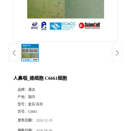
人鼻咽_癌细胞 C6661细胞
品牌：
通派
产地：
国内
型号：
复苏/冻存
货号：
C6661
发布日期：
2024-11-19
更新日期：
2026-08-06