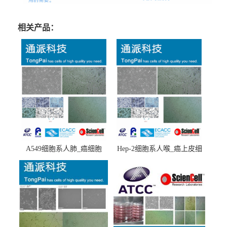
相关产品：
A549细胞系人肺_癌细胞
Hep-2细胞系人喉_癌上皮细
(A549细胞)
胞(Hep-2细胞)