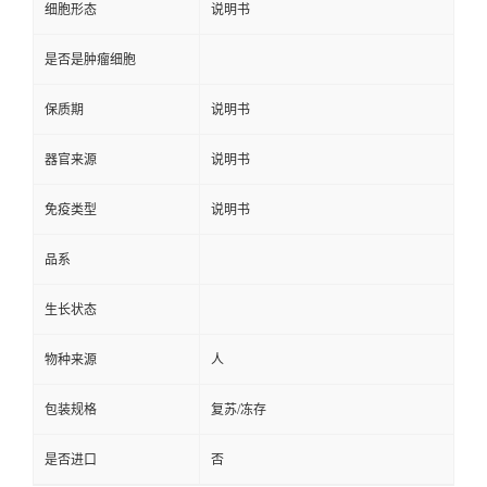
细胞形态
说明书
是否是肿瘤细胞
保质期
说明书
器官来源
说明书
免疫类型
说明书
品系
生长状态
物种来源
人
包装规格
复苏/冻存
是否进口
否