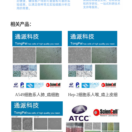
相关产品：
A549细胞系人肺_癌细胞
Hep-2细胞系人喉_癌上皮细
(A549细胞)
胞(Hep-2细胞)