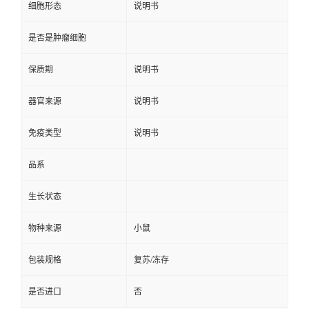
细胞形态
说明书
是否是肿瘤细胞
保质期
说明书
器官来源
说明书
免疫类型
说明书
品系
生长状态
物种来源
小鼠
包装规格
复苏/冻存
是否进口
否