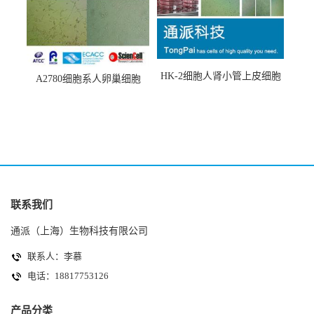
HK-2细胞人肾小管上皮细胞
A2780细胞系人卵巢细胞
(HK-2细胞系)
(A2780细胞)
联系我们
通派（上海）生物科技有限公司
联系人：李慕
电话：18817753126
产品分类