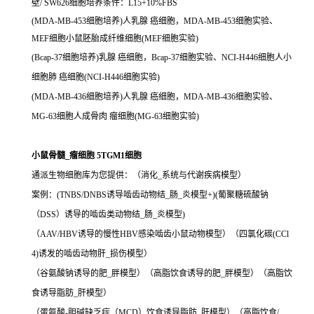
壁/ SW626细胞培养条件：L15+10%FBS
(MDA-MB-453细胞培养)人乳腺 癌细胞，MDA-MB-453细胞实验、
MEF细胞小鼠胚胎成纤维细胞(MEF细胞实验)
(Bcap-37细胞培养)乳腺 癌细胞，Bcap-37细胞实验、NCI-H446细胞人小
细胞肺 癌细胞(NCI-H446细胞实验)
(MDA-MB-436细胞培养)人乳腺 癌细胞，MDA-MB-436细胞实验、
MG-63细胞人成骨肉 瘤细胞(MG-63细胞实验)
小鼠骨髓_瘤细胞 5TGM1细胞
通派生物细胞库为您提供：（消化_系统与代谢疾病模型）
案例：(TNBS/DNBS诱导啮齿动物结_肠_炎模型+)(葡聚糖硫酸钠
（DSS）诱导的啮齿类动物结_肠_炎模型)
（AAV/HBV诱导的慢性HBV感染啮齿小鼠动物模型）（四氯化碳(CCl
4)诱发的啮齿动物肝_损伤模型）
（谷氨酸钠诱导的肥_胖模型）（高脂饮食诱导的肥_胖模型）（高脂饮
食诱导脂肪_肝模型）
（蛋氨酸-胆碱缺乏症（MCD）饮食诱导脂肪_肝模型）（高脂饮食/