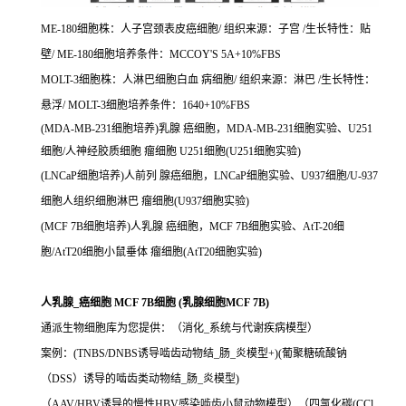
ME-180细胞株：人子宫颈表皮癌细胞/ 组织来源：子宫 /生长特性：贴
壁/ ME-180细胞培养条件：MCCOY'S 5A+10%FBS
MOLT-3细胞株：人淋巴细胞白血 病细胞/ 组织来源：淋巴 /生长特性：
悬浮/ MOLT-3细胞培养条件：1640+10%FBS
(MDA-MB-231细胞培养)乳腺 癌细胞，MDA-MB-231细胞实验、U251
细胞/人神经胶质细胞 瘤细胞 U251细胞(U251细胞实验)
(LNCaP细胞培养)人前列 腺癌细胞，LNCaP细胞实验、U937细胞/U-937
细胞人组织细胞淋巴 瘤细胞(U937细胞实验)
(MCF 7B细胞培养)人乳腺 癌细胞，MCF 7B细胞实验、AtT-20细
胞/AtT20细胞小鼠垂体 瘤细胞(AtT20细胞实验)
人乳腺_癌细胞 MCF 7B细胞 (乳腺细胞MCF 7B)
通派生物细胞库为您提供：（消化_系统与代谢疾病模型）
案例：(TNBS/DNBS诱导啮齿动物结_肠_炎模型+)(葡聚糖硫酸钠
（DSS）诱导的啮齿类动物结_肠_炎模型)
（AAV/HBV诱导的慢性HBV感染啮齿小鼠动物模型）（四氯化碳(CCl