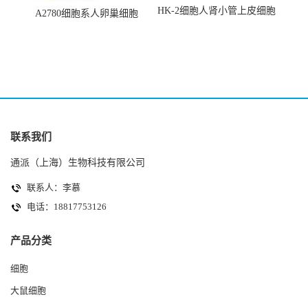
HK-2细胞人肾小管上皮细胞
A2780细胞系人卵巢细胞
(HK-2细胞系)
(A2780细胞)
联系我们
通派（上海）生物科技有限公司
联系人：李慕
电话：18817753126
产品分类
细胞
大鼠细胞