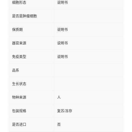
细胞形态
说明书
是否是肿瘤细胞
保质期
说明书
器官来源
说明书
免疫类型
说明书
品系
生长状态
物种来源
人
包装规格
复苏/冻存
是否进口
否