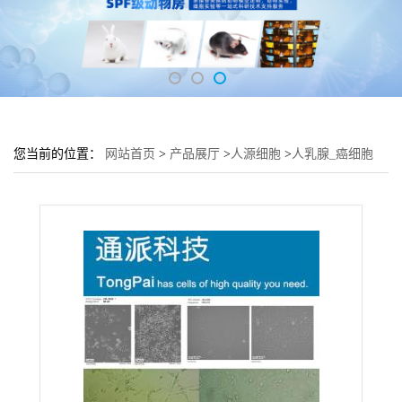
您当前的位置：
网站首页
>
产品展厅
>
人源细胞
>
人乳腺_癌细胞
MCF 7B细胞 (乳腺细胞MCF 7B)