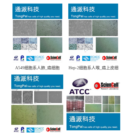
A549细胞系人肺_癌细胞
Hep-2细胞系人喉_癌上皮细
(A549细胞)
胞(Hep-2细胞)