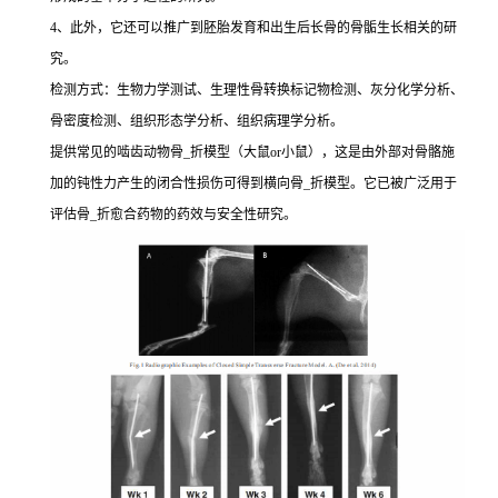
4、此外，它还可以推广到胚胎发育和出生后长骨的骨骺生长相关的研
究。
检测方式：生物力学测试、生理性骨转换标记物检测、灰分化学分析、
骨密度检测、组织形态学分析、组织病理学分析。
提供常见的啮齿动物骨_折模型（大鼠or小鼠），这是由外部对骨骼施
加的钝性力产生的闭合性损伤可得到横向骨_折模型。它已被广泛用于
评估骨_折愈合药物的药效与安全性研究。