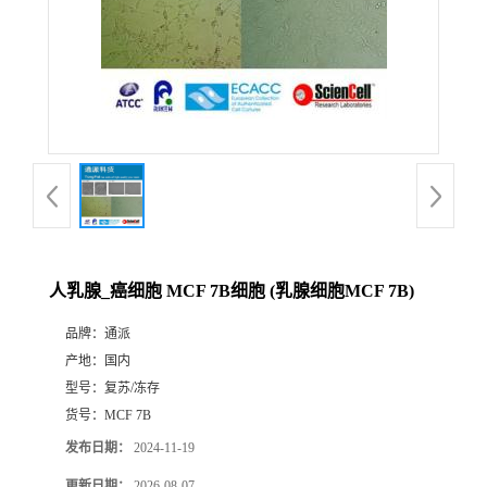
人乳腺_癌细胞 MCF 7B细胞 (乳腺细胞MCF 7B)
品牌：
通派
产地：
国内
型号：
复苏/冻存
货号：
MCF 7B
发布日期：
2024-11-19
更新日期：
2026-08-07