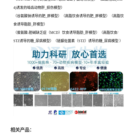
4)诱发的啮齿动物肝_损伤模型）
（谷氨酸钠诱导的肥_胖模型）（高脂饮食诱导的肥_胖模型）（高脂饮
食诱导脂肪_肝模型）
（蛋氨酸-胆碱缺乏症（MCD）饮食诱导脂肪_肝模型）（高脂饮食/
STZ诱导的糖_尿病模型）（链脲佐菌素（STZ）诱导的糖_尿病模型 ）
相关产品：