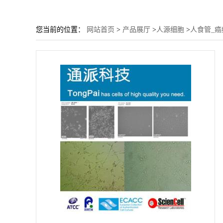
您当前的位置：
网站首页
>
产品展厅
>
人源细胞
>
人食管_癌细