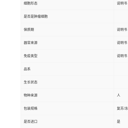
细胞形态
说明书
是否是肿瘤细胞
保质期
说明书
器官来源
说明书
免疫类型
说明书
品系
生长状态
物种来源
人
包装规格
复苏/
是否进口
是