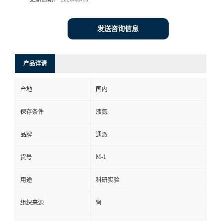
发送咨询信息
产品详请
产地
国内
保存条件
液氮
品牌
通派
M-1
货号
用途
科研实验
组织来源
肾