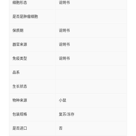
细胞形态
说明书
是否是肿瘤细胞
保质期
说明书
器官来源
说明书
免疫类型
说明书
品系
生长状态
物种来源
小鼠
包装规格
复苏/冻存
是否进口
否