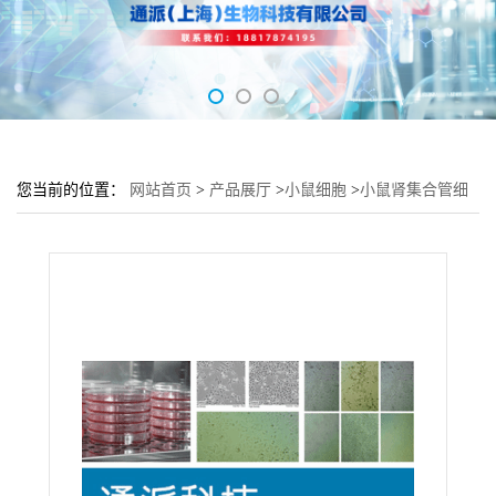
您当前的位置：
网站首页
>
产品展厅
>
小鼠细胞
>
小鼠肾集合管细
胞 M-1细胞 (M-1细胞来源)