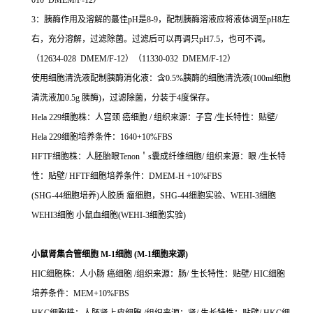
010 DMEM/F-12）
3：胰酶作用及溶解的蕞佳pH是8-9，配制胰酶溶液应将液体调至pH8左
右，充分溶解，过滤除菌。过滤后可以再调只pH7.5，也可不调。
（12634-028 DMEM/F-12）（11330-032 DMEM/F-12）
使用细胞清洗液配制胰酶消化液：含0.5%胰酶的细胞清洗液(100ml细胞
清洗液加0.5g 胰酶)，过滤除菌，分装于4度保存。
Hela 229细胞株：人宫颈 癌细胞 / 组织来源：子宫 /生长特性：贴壁/
Hela 229细胞培养条件：1640+10%FBS
HFTF细胞株：人胚胎眼Tenon＇s囊成纤维细胞/ 组织来源：眼 /生长特
性：贴壁/ HFTF细胞培养条件：DMEM-H +10%FBS
(SHG-44细胞培养)人胶质 瘤细胞，SHG-44细胞实验、WEHI-3细胞
WEHI3细胞 小鼠血细胞(WEHI-3细胞实验)
小鼠肾集合管细胞 M-1细胞 (M-1细胞来源)
HIC细胞株：人小肠 癌细胞 /组织来源：肠/ 生长特性：贴壁/ HIC细胞
培养条件：MEM+10%FBS