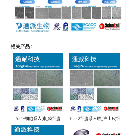
相关产品：
A549细胞系人肺_癌细胞
Hep-2细胞系人喉_癌上皮细
(A549细胞)
胞(Hep-2细胞)