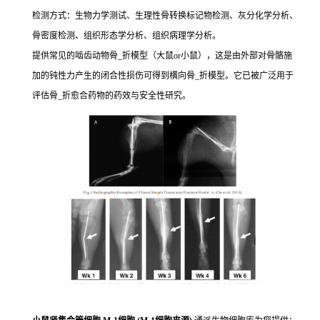
检测方式：生物力学测试、生理性骨转换标记物检测、灰分化学分析、
骨密度检测、组织形态学分析、组织病理学分析。
提供常见的啮齿动物骨_折模型（大鼠or小鼠），这是由外部对骨骼施
加的钝性力产生的闭合性损伤可得到横向骨_折模型。它已被广泛用于
评估骨_折愈合药物的药效与安全性研究。