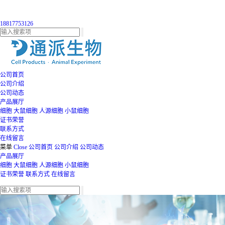
18817753126
公司首页
公司介绍
公司动态
产品展厅
细胞
大鼠细胞
人源细胞
小鼠细胞
证书荣誉
联系方式
在线留言
菜单
Close
公司首页
公司介绍
公司动态
产品展厅
细胞
大鼠细胞
人源细胞
小鼠细胞
证书荣誉
联系方式
在线留言