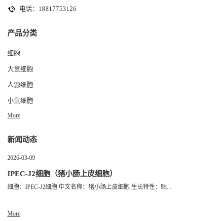
电话：18817753126
产品分类
细胞
大鼠细胞
人源细胞
小鼠细胞
More
新闻动态
2026-03-09
IPEC-J2细胞（猪小肠上皮细胞）
细胞：IPEC-J2细胞 中文名称：猪小肠上皮细胞 生长特性：贴...
More