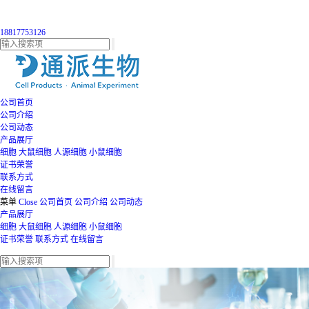
18817753126
公司首页
公司介绍
公司动态
产品展厅
细胞
大鼠细胞
人源细胞
小鼠细胞
证书荣誉
联系方式
在线留言
菜单
Close
公司首页
公司介绍
公司动态
产品展厅
细胞
大鼠细胞
人源细胞
小鼠细胞
证书荣誉
联系方式
在线留言