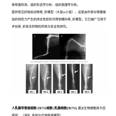
骨密度检测、组织形态学分析、组织病理学分析。
提供常见的啮齿动物骨_折模型（大鼠or小鼠），这是由外部对骨骼施
加的钝性力产生的闭合性损伤可得到横向骨_折模型。它已被广泛用于
评估骨_折愈合药物的药效与安全性研究。
人乳腺导管癌细胞 ZR751细胞 (乳腺细胞ZR751)
通派生物细胞库为您
提供：（消化_系统与代谢疾病模型）