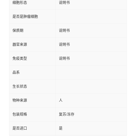
细胞形态
说明书
是否是肿瘤细胞
保质期
说明书
器官来源
说明书
免疫类型
说明书
品系
生长状态
物种来源
人
包装规格
复苏/冻存
是否进口
是