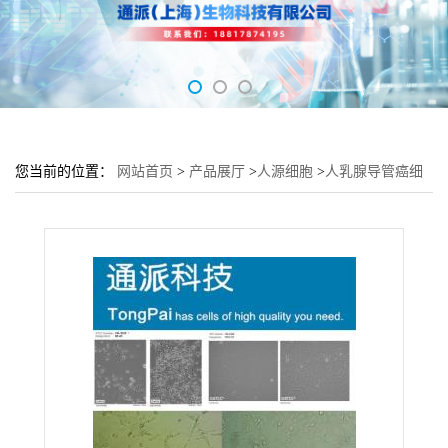
您当前的位置：
网站首页
>
产品展厅
>
人源细胞
>
人乳腺导管癌细
胞 ZR751细胞 (乳腺细胞ZR751)