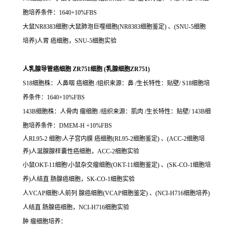
胞培养条件：1640+10%FBS
大鼠NR8383细胞\大鼠肺泡巨噬细胞(NR8383细胞鉴定) 、(SNU-5细胞
培养)人胃 癌细胞，SNU-5细胞实验
人乳腺导管癌细胞 ZR751细胞 (乳腺细胞ZR751)
S18细胞株：人鼻咽 癌细胞 /组织来源：鼻 /生长特性：贴壁/ S18细胞培
养条件：1640+10%FBS
143B细胞株：人骨肉 瘤细胞 /组织来源：肌肉 /生长特性：贴壁/ 143B细
胞培养条件：DMEM-H +10%FBS
人RL95-2 细胞\人子宫内膜 癌细胞(RL95-2细胞鉴定) 、(ACC-2细胞培
养)人涎腺腺样囊性癌细胞，ACC-2细胞实验
小鼠OKT-11细胞\小鼠杂交瘤细胞(OKT-11细胞鉴定) 、(SK-CO-1细胞培
养)人结直 肠腺癌细胞，SK-CO-1细胞实验
人VCAP细胞\人前列 腺癌细胞(VCAP细胞鉴定) 、(NCI-H716细胞培养)
人结直 肠腺癌细胞，NCI-H716细胞实验
肿 瘤细胞培养：