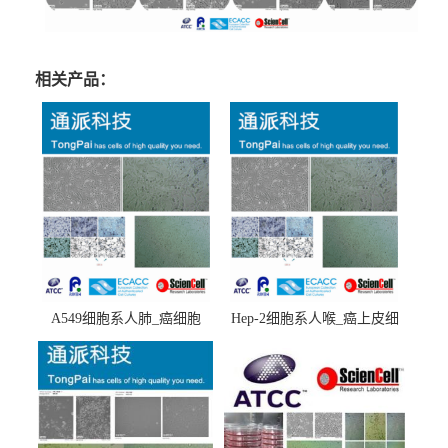
相关产品：
A549细胞系人肺_癌细胞
Hep-2细胞系人喉_癌上皮细
(A549细胞)
胞(Hep-2细胞)