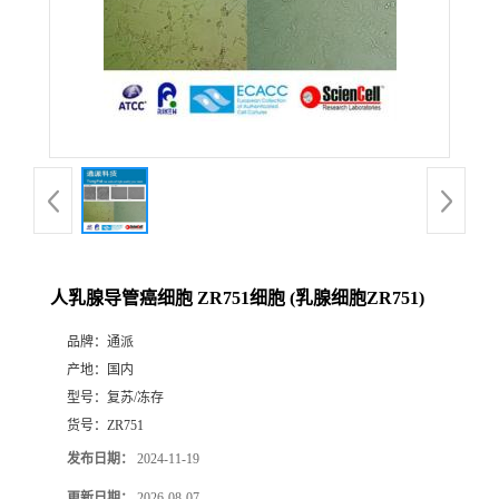
人乳腺导管癌细胞 ZR751细胞 (乳腺细胞ZR751)
品牌：
通派
产地：
国内
型号：
复苏/冻存
货号：
ZR751
发布日期：
2024-11-19
更新日期：
2026-08-07