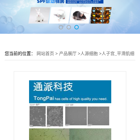
您当前的位置：
网站首页
>
产品展厅
>
人源细胞
>
人子宫_平滑肌细
胞 HUSMC细胞 (HUSMC细胞来源)