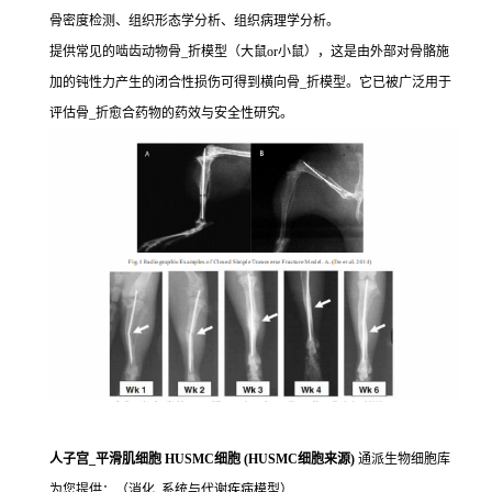
骨密度检测、组织形态学分析、组织病理学分析。
提供常见的啮齿动物骨_折模型（大鼠or小鼠），这是由外部对骨骼施
加的钝性力产生的闭合性损伤可得到横向骨_折模型。它已被广泛用于
评估骨_折愈合药物的药效与安全性研究。
人子宫_平滑肌细胞 HUSMC细胞 (HUSMC细胞来源)
通派生物细胞库
为您提供：（消化_系统与代谢疾病模型）