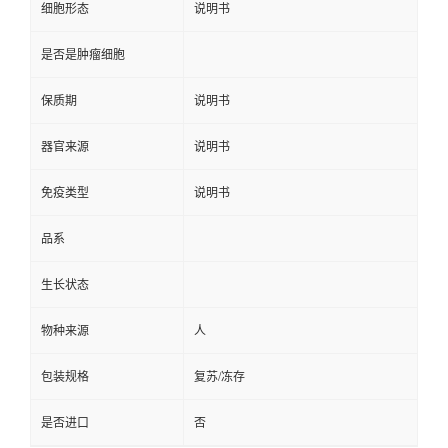
细胞形态
说明书
是否是肿瘤细胞
保质期
说明书
器官来源
说明书
免疫类型
说明书
品系
生长状态
物种来源
人
包装规格
复苏/冻存
是否进口
否