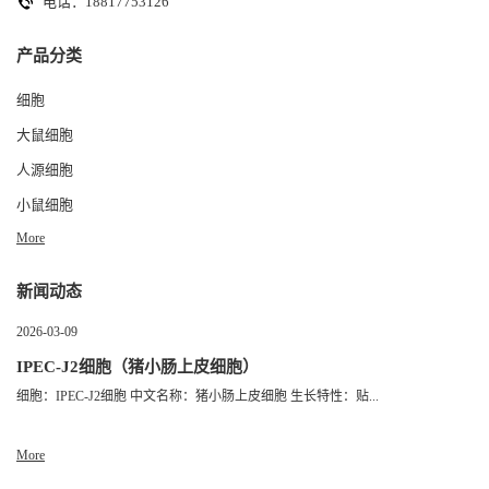
电话：18817753126
产品分类
细胞
大鼠细胞
人源细胞
小鼠细胞
More
新闻动态
2026-03-09
IPEC-J2细胞（猪小肠上皮细胞）
细胞：IPEC-J2细胞 中文名称：猪小肠上皮细胞 生长特性：贴...
More