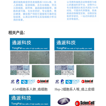
相关产品：
A549细胞系人肺_癌细胞
Hep-2细胞系人喉_癌上皮细
(A549细胞)
胞(Hep-2细胞)