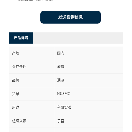
发送咨询信息
产品详请
产地
国内
保存条件
液氮
品牌
通派
HUSMC
货号
用途
科研实验
组织来源
子宫