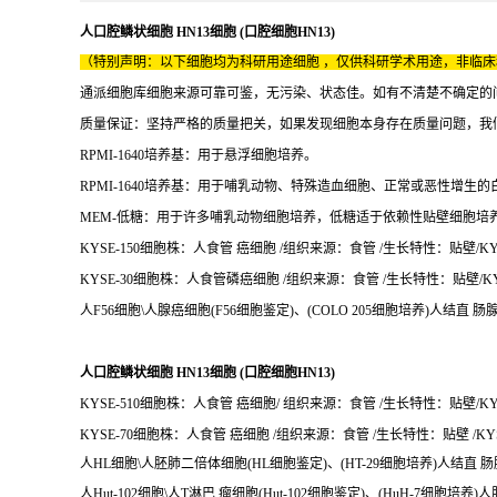
人口腔鳞状细胞 HN13细胞 (口腔细胞HN13)
（特别声明：以下细胞均为科研用途细胞 ，仅供科研学术用途，非临
通派细胞库细胞来源可靠可鉴，无污染、状态佳。如有不清楚不确定的
质量保证：坚持严格的质量把关，如果发现细胞本身存在质量问题，我
RPMI-1640培养基：用于悬浮细胞培养。
RPMI-1640培养基：用于哺乳动物、特殊造血细胞、正常或恶性增生
MEM-低糖：用于许多哺乳动物细胞培养，低糖适于依赖性贴壁细胞培
KYSE-150细胞株：人食管 癌细胞 /组织来源：食管 /生长特性：贴壁/KYS
KYSE-30细胞株：人食管磷癌细胞 /组织来源：食管 /生长特性：贴壁/KYS
人F56细胞\人腺癌细胞(F56细胞鉴定)、(COLO 205细胞培养)人结直 肠
人口腔鳞状细胞 HN13细胞 (口腔细胞HN13)
KYSE-510细胞株：人食管 癌细胞/ 组织来源：食管 /生长特性：贴壁/KYS
KYSE-70细胞株：人食管 癌细胞 /组织来源：食管 /生长特性：贴壁 /KYSE
人HL细胞\人胚肺二倍体细胞(HL细胞鉴定)、(HT-29细胞培养)人结直 肠
人Hut-102细胞\人T淋巴 瘤细胞(Hut-102细胞鉴定)、(HuH-7细胞培养)