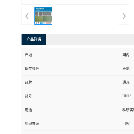
产品详请
产地
国内
保存条件
液氮
品牌
通派
HN13
货号
用途
科研实
组织来源
口腔