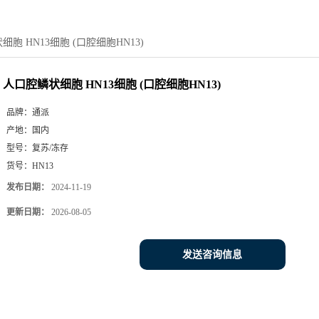
胞 HN13细胞 (口腔细胞HN13)
人口腔鳞状细胞 HN13细胞 (口腔细胞HN13)
品牌：
通派
产地：
国内
型号：
复苏/冻存
货号：
HN13
发布日期：
2024-11-19
更新日期：
2026-08-05
发送咨询信息