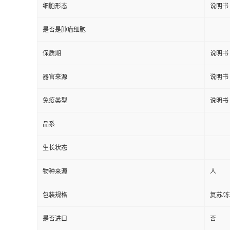
细胞形态
说明书
是否是肿瘤细胞
保质期
说明书
器官来源
说明书
免疫类型
说明书
品系
生长状态
物种来源
人
包装规格
复苏/
是否进口
否