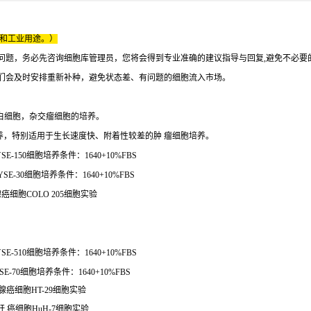
床和工业用途。）
问题，务必先咨询细胞库管理员，您将会得到专业准确的建议指导与回复,避免不必要
们会及时安排重新补种，避免状态差、有问题的细胞流入市场。
的白细胞，杂交瘤细胞的培养。
养，特别适用于生长速度快、附着性较差的肿 瘤细胞培养。
E-150细胞培养条件：1640+10%FBS
E-30细胞培养条件：1640+10%FBS
腺癌细胞COLO 205细胞实验
E-510细胞培养条件：1640+10%FBS
-70细胞培养条件：1640+10%FBS
腺癌细胞HT-29细胞实验
人肝 癌细胞HuH-7细胞实验