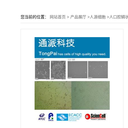
您当前的位置：
网站首页
>
产品展厅
>
人源细胞
>
人口腔鳞状细