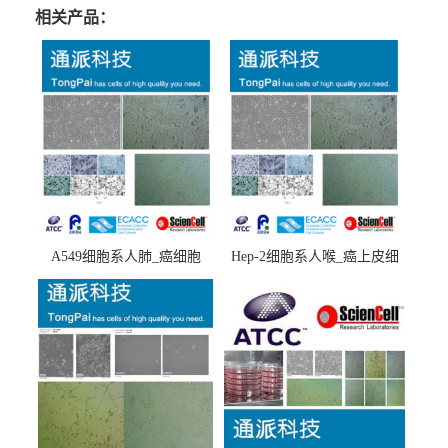
相关产品：
A549细胞系人肺_癌细胞
Hep-2细胞系人喉_癌上皮细
(A549细胞)
胞(Hep-2细胞)