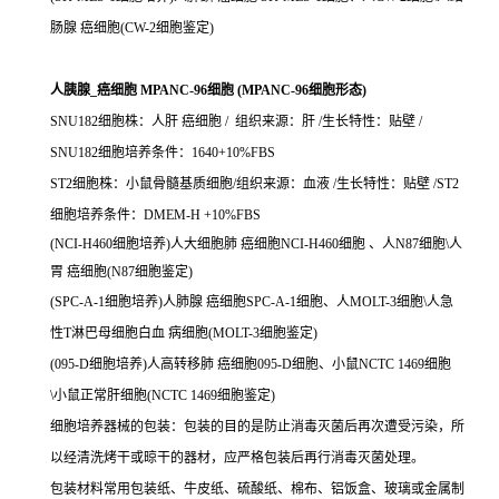
肠腺 癌细胞(CW-2细胞鉴定)
人胰腺_癌细胞 MPANC-96细胞 (MPANC-96细胞形态)
SNU182细胞株：人肝 癌细胞 / 组织来源：肝 /生长特性：贴壁 /
SNU182细胞培养条件：1640+10%FBS
ST2细胞株：小鼠骨髓基质细胞/组织来源：血液 /生长特性：贴壁 /ST2
细胞培养条件：DMEM-H +10%FBS
(NCI-H460细胞培养)人大细胞肺 癌细胞NCI-H460细胞 、人N87细胞\人
胃 癌细胞(N87细胞鉴定)
(SPC-A-1细胞培养)人肺腺 癌细胞SPC-A-1细胞、人MOLT-3细胞\人急
性T淋巴母细胞白血 病细胞(MOLT-3细胞鉴定)
(095-D细胞培养)人高转移肺 癌细胞095-D细胞、小鼠NCTC 1469细胞
\小鼠正常肝细胞(NCTC 1469细胞鉴定)
细胞培养器械的包装：包装的目的是防止消毒灭菌后再次遭受污染，所
以经清洗烤干或晾干的器材，应严格包装后再行消毒灭菌处理。
包装材料常用包装纸、牛皮纸、硫酸纸、棉布、铝饭盒、玻璃或金属制