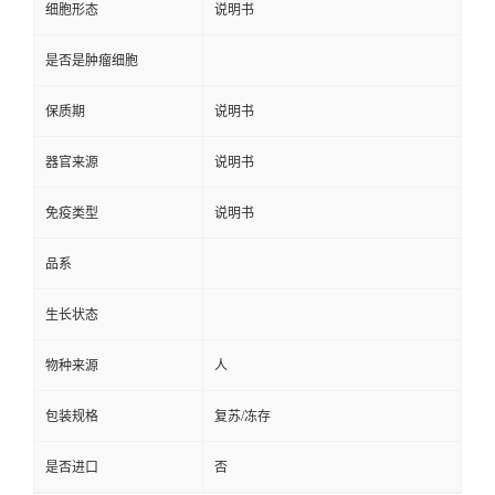
细胞形态
说明书
是否是肿瘤细胞
保质期
说明书
器官来源
说明书
免疫类型
说明书
品系
生长状态
物种来源
人
包装规格
复苏/冻存
是否进口
否