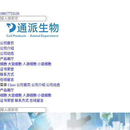
18817753126
公司首页
公司介绍
公司动态
产品展厅
细胞
大鼠细胞
人源细胞
小鼠细胞
证书荣誉
联系方式
在线留言
菜单
Close
公司首页
公司介绍
公司动态
产品展厅
细胞
大鼠细胞
人源细胞
小鼠细胞
证书荣誉
联系方式
在线留言