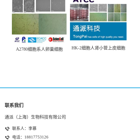
HK-2细胞人肾小管上皮细胞
A2780细胞系人卵巢细胞
(HK-2细胞系)
(A2780细胞)
联系我们
通派（上海）生物科技有限公司
联系人：李慕
电话：18817753126