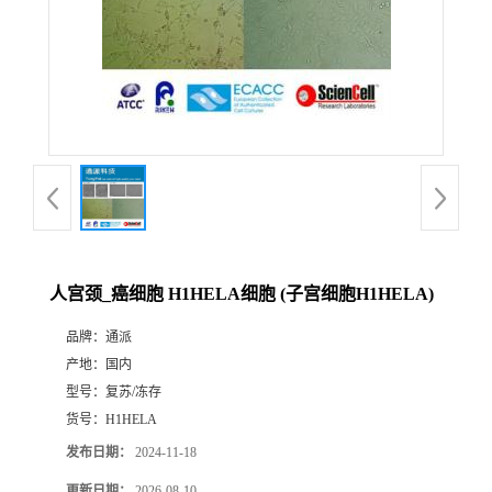
人宫颈_癌细胞 H1HELA细胞 (子宫细胞H1HELA)
品牌：
通派
产地：
国内
型号：
复苏/冻存
货号：
H1HELA
发布日期：
2024-11-18
更新日期：
2026-08-10