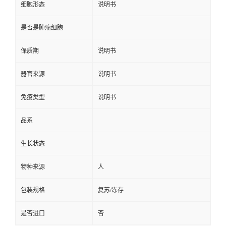
细胞形态
说明书
是否是肿瘤细胞
保质期
说明书
器官来源
说明书
免疫类型
说明书
品系
生长状态
物种来源
人
包装规格
复苏/冻存
是否进口
否