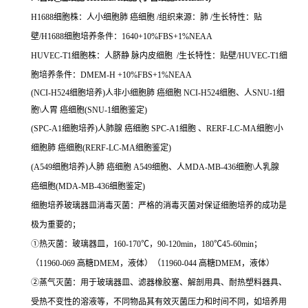
H1688细胞株：人小细胞肺 癌细胞 /组织来源：肺 /生长特性：贴
壁/H1688细胞培养条件：1640+10%FBS+1%NEAA
HUVEC-T1细胞株：人脐静 脉内皮细胞 /生长特性：贴壁/HUVEC-T1细
胞培养条件：DMEM-H +10%FBS+1%NEAA
(NCI-H524细胞培养)人非小细胞肺 癌细胞 NCI-H524细胞、人SNU-1细
胞\人胃 癌细胞(SNU-1细胞鉴定)
(SPC-A1细胞培养)人肺腺 癌细胞 SPC-A1细胞 、RERF-LC-MA细胞\小
细胞肺 癌细胞(RERF-LC-MA细胞鉴定)
(A549细胞培养)人肺 癌细胞 A549细胞、人MDA-MB-436细胞\人乳腺
癌细胞(MDA-MB-436细胞鉴定)
细胞培养玻璃器皿消毒灭菌：严格的消毒灭菌对保证细胞培养的成功是
极为重要的；
①热灭菌：玻璃器皿，160-170℃，90-120min，180℃45-60min；
（11960-069 高糖DMEM，液体）（11960-044 高糖DMEM，液体）
②蒸气灭菌：用于玻璃器皿、滤器橡胶塞、解剖用具、耐热塑料器具、
受热不变性的溶液等，不同物品其有效灭菌压力和时间不同，如培养用