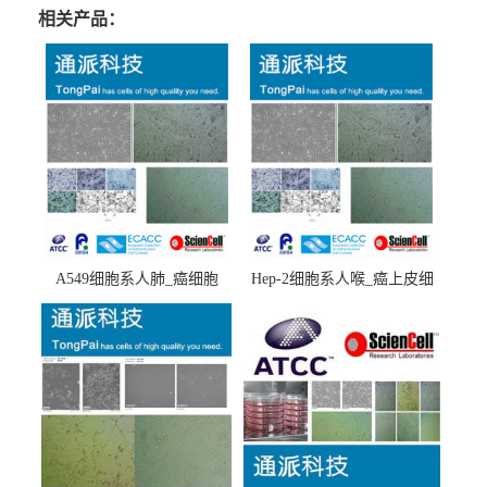
相关产品：
A549细胞系人肺_癌细胞
Hep-2细胞系人喉_癌上皮细
(A549细胞)
胞(Hep-2细胞)