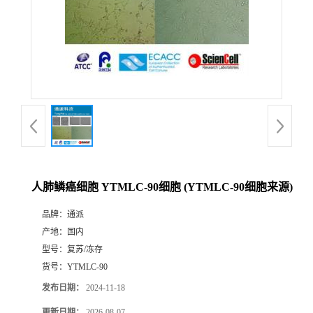
人肺鳞癌细胞 YTMLC-90细胞 (YTMLC-90细胞来源)
品牌：
通派
产地：
国内
型号：
复苏/冻存
货号：
YTMLC-90
发布日期：
2024-11-18
更新日期：
2026-08-07