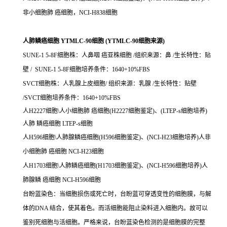
非小细胞肺 癌细胞，NCI-H838细胞
人肺鳞癌细胞 YTMLC-90细胞 (YTMLC-90细胞来源)
SUNE-1 5-8F细胞株：人鼻咽 癌亚株细胞 /组织来源：鼻 /生长特性：贴
壁 / SUNE-1 5-8F细胞培养条件：1640+10%FBS
SVCT细胞株：人乳腺上皮细胞/ 组织来源：乳腺 /生长特性：贴壁
/SVCT细胞培养条件：1640+10%FBS
人H2227细胞\人小细胞肺 癌细胞(H2227细胞鉴定)、(LTEP-s细胞培养)
人肺 鳞癌细胞 LTEP-s细胞
人H596细胞\人肺腺鳞癌细胞(H596细胞鉴定)、(NCI-H23细胞培养)人非
小细胞肺 癌细胞 NCI-H23细胞
人H1703细胞\人肺鳞癌细胞(H1703细胞鉴定)、(NCI-H596细胞培养)人
肺腺鳞 癌细胞 NCI-H596细胞
台盼蓝染色：当细胞损伤或死亡时，台盼蓝可穿透变性的细胞膜，与解
体的DNA 结合，使其着色。而活细胞能阻止染料进入细胞内。故可以
鉴别死细胞与活细胞。严格来说，台盼蓝染色检测的是细胞膜的完整