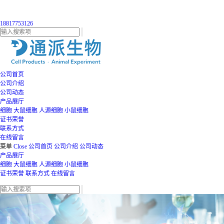
18817753126
公司首页
公司介绍
公司动态
产品展厅
细胞
大鼠细胞
人源细胞
小鼠细胞
证书荣誉
联系方式
在线留言
菜单
Close
公司首页
公司介绍
公司动态
产品展厅
细胞
大鼠细胞
人源细胞
小鼠细胞
证书荣誉
联系方式
在线留言