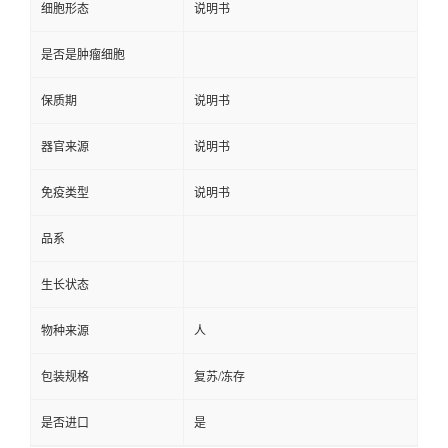
细胞形态
说明书
是否是肿瘤细胞
保质期
说明书
器官来源
说明书
免疫类型
说明书
品系
生长状态
物种来源
人
包装规格
复苏/冻存
是否进口
是