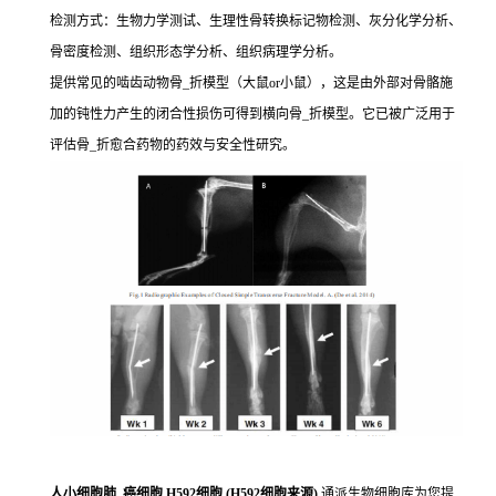
检测方式：生物力学测试、生理性骨转换标记物检测、灰分化学分析、
骨密度检测、组织形态学分析、组织病理学分析。
提供常见的啮齿动物骨_折模型（大鼠or小鼠），这是由外部对骨骼施
加的钝性力产生的闭合性损伤可得到横向骨_折模型。它已被广泛用于
评估骨_折愈合药物的药效与安全性研究。
人小细胞肺_癌细胞 H592细胞 (H592细胞来源)
通派生物细胞库为您提