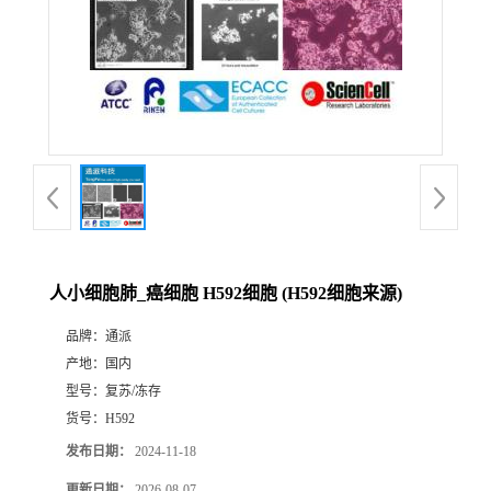
人小细胞肺_癌细胞 H592细胞 (H592细胞来源)
品牌：
通派
产地：
国内
型号：
复苏/冻存
货号：
H592
发布日期：
2024-11-18
更新日期：
2026-08-07