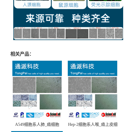
相关产品：
A549细胞系人肺_癌细胞
Hep-2细胞系人喉_癌上皮细
(A549细胞)
胞(Hep-2细胞)