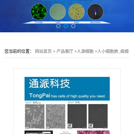
您当前的位置：
网站首页
>
产品展厅
>
人源细胞
>
人小细胞肺_癌细
胞 H592细胞 (H592细胞来源)