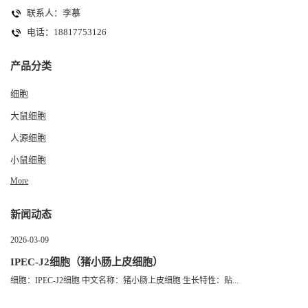
联系人：李慕
电话：18817753126
产品分类
细胞
大鼠细胞
人源细胞
小鼠细胞
More
新闻动态
2026-03-09
IPEC-J2细胞（猪小肠上皮细胞）
细胞：IPEC-J2细胞 中文名称：猪小肠上皮细胞 生长特性：贴...