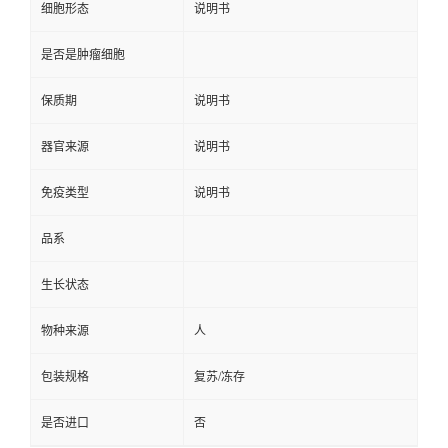
细胞形态
说明书
是否是肿瘤细胞
保质期
说明书
器官来源
说明书
免疫类型
说明书
品系
生长状态
物种来源
人
包装规格
复苏/冻存
是否进口
否