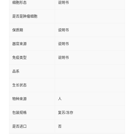
细胞形态
说明书
是否是肿瘤细胞
保质期
说明书
器官来源
说明书
免疫类型
说明书
品系
生长状态
物种来源
人
包装规格
复苏/冻存
是否进口
否