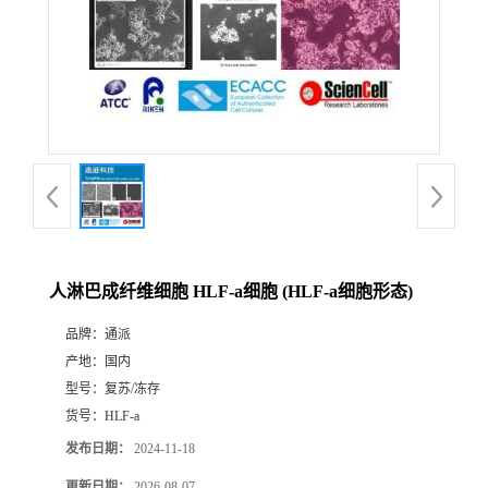
人淋巴成纤维细胞 HLF-a细胞 (HLF-a细胞形态)
品牌：
通派
产地：
国内
型号：
复苏/冻存
货号：
HLF-a
发布日期：
2024-11-18
更新日期：
2026-08-07