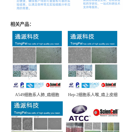
相关产品：
A549细胞系人肺_癌细胞
Hep-2细胞系人喉_癌上皮细
(A549细胞)
胞(Hep-2细胞)