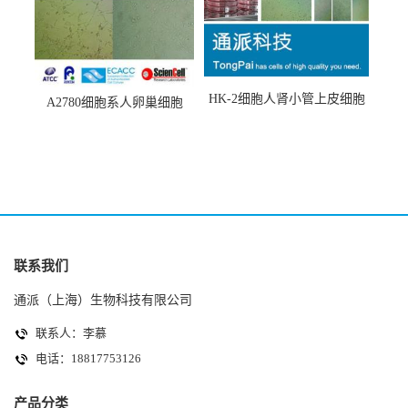
HK-2细胞人肾小管上皮细胞
A2780细胞系人卵巢细胞
(HK-2细胞系)
(A2780细胞)
联系我们
通派（上海）生物科技有限公司
联系人：李慕
电话：18817753126
产品分类