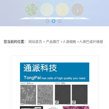
您当前的位置：
网站首页
>
产品展厅
>
人源细胞
>
人淋巴成纤维细
胞 HLF-a细胞 (HLF-a细胞形态)