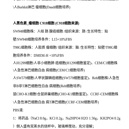
\人Burkkit淋巴 瘤细胞(Daudi细胞培养)
人黑色素_瘤细胞 C918细胞 (C918细胞来源)
SW948细胞株：人结 肠 腺癌细胞 /组织来源：肠 /生长特性：贴
壁/SW948细胞培养条件：L15+10%FBS
T98G细胞株：人胶质 瘤细胞/ 组织来源：脑 /生长特性：贴壁/T98G细
胞培养条件：DMEM-H +10%FBS
人H1299细胞\人非小细胞肺 癌细胞(H1299细胞鉴定)、CEM/C1细胞株
\人急性淋巴细胞白血 病细胞(CEM/C1细胞培养)
人SW579细胞\人甲状腺鳞癌细胞(SW579细胞鉴定)、Reh细胞株\人急性
非B非T淋巴细胞性白血 病细胞(Reh细胞培养)
鼠CHO-K1细胞\仓鼠卵巢细胞(CHO-K1细胞鉴定)、CCRF-CEM细胞株
\人急性淋巴细胞白血 病T淋巴细胞(CCRF-CEM细胞培养)
PBS液:
1：将药品（NaCl 8.0g，KCl 0.2g，Na2HPO4 H2O 1.56g，KH2PO4 0.2g
）倒入盛有双蒸水的烧杯中，玻璃棒搅动，充分溶解；