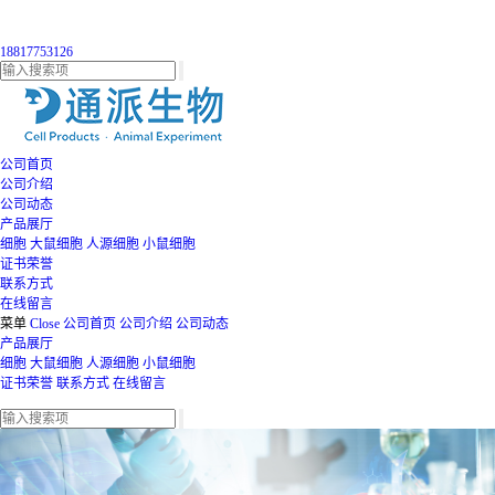
18817753126
公司首页
公司介绍
公司动态
产品展厅
细胞
大鼠细胞
人源细胞
小鼠细胞
证书荣誉
联系方式
在线留言
菜单
Close
公司首页
公司介绍
公司动态
产品展厅
细胞
大鼠细胞
人源细胞
小鼠细胞
证书荣誉
联系方式
在线留言