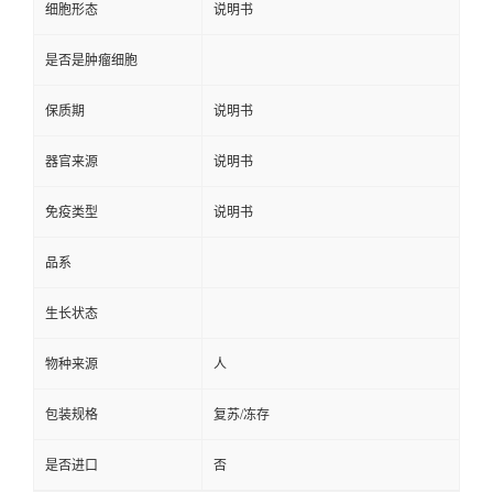
细胞形态
说明书
是否是肿瘤细胞
保质期
说明书
器官来源
说明书
免疫类型
说明书
品系
生长状态
物种来源
人
包装规格
复苏/冻存
是否进口
否