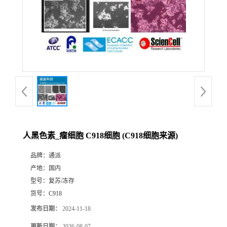
人黑色素_瘤细胞 C918细胞 (C918细胞来源)
品牌：
通派
产地：
国内
型号：
复苏/冻存
货号：
C918
发布日期：
2024-11-18
更新日期：
2026-08-07