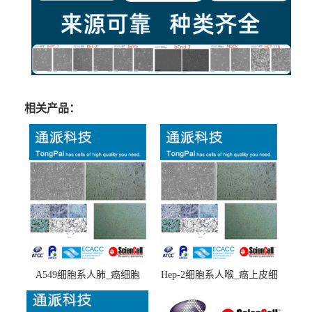
相关产品：
A549细胞系人肺_癌细胞
Hep-2细胞系人喉_癌上皮细
(A549细胞)
胞(Hep-2细胞)