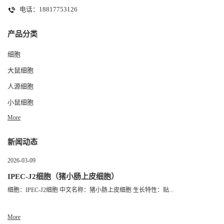
电话：18817753126
产品分类
细胞
大鼠细胞
人源细胞
小鼠细胞
More
新闻动态
2026-03-09
IPEC-J2细胞（猪小肠上皮细胞）
细胞：IPEC-J2细胞 中文名称：猪小肠上皮细胞 生长特性：贴...
More