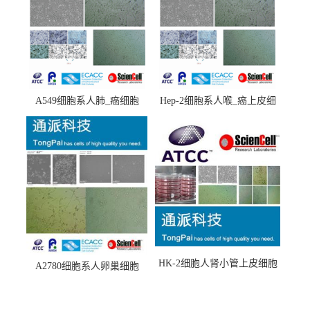
A549细胞系人肺_癌细胞
Hep-2细胞系人喉_癌上皮细
(A549细胞)
胞(Hep-2细胞)
HK-2细胞人肾小管上皮细胞
A2780细胞系人卵巢细胞
(HK-2细胞系)
(A2780细胞)