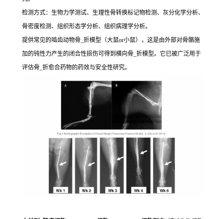
检测方式：生物力学测试、生理性骨转换标记物检测、灰分化学分析、
骨密度检测、组织形态学分析、组织病理学分析。
提供常见的啮齿动物骨_折模型（大鼠or小鼠），这是由外部对骨骼施
加的钝性力产生的闭合性损伤可得到横向骨_折模型。它已被广泛用于
评估骨_折愈合药物的药效与安全性研究。