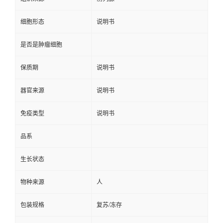
细胞形态
说明书
是否是肿瘤细胞
保质期
说明书
器官来源
说明书
免疫类型
说明书
品系
生长状态
物种来源
人
包装规格
复苏/冻存