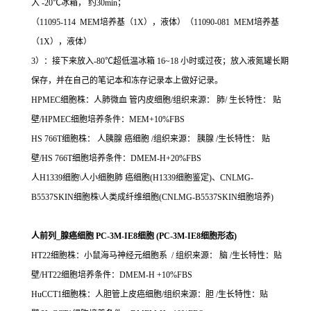
入 -20℃冰箱， 约30min；
（11095-114 MEM培养基（1X），液体）（11090-081 MEM培养基
（1X），液体）
3）：接下来放入-80℃超低温冰箱 16~18 小时或过夜；放入液氮罐长期
保存，并在自己的笔记本和冻存记录本上做好记录。
HPMEC细胞株：人肺微血 管内皮细胞/组织来源： 肺/ 生长特性： 贴
壁/HPMEC细胞培养条件：MEM+10%FBS
HS 766T细胞株： 人胰腺 癌细胞 /组织来源： 胰腺 /生长特性： 贴
壁/HS 766T细胞培养条件：DMEM-H+20%FBS
人H1339细胞\人小细胞肺 癌细胞(H1339细胞鉴定)、CNLMG-
B5537SKIN细胞株\人类成纤维细胞(CNLMG-B5537SKIN细胞培养)
人前列_腺癌细胞 PC-3M-IE8细胞 (PC-3M-IE8细胞形态)
HT22细胞株：小鼠海马神经元细胞系 / 组织来源： 脑 /生长特性：贴
壁/HT22细胞培养条件：DMEM-H +10%FBS
HuCCT1细胞株：人胆管上皮癌细胞/组织来源：胆 /生长特性：贴