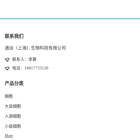
联系我们
通派（上海）生物科技有限公司
联系人：李慕
电话：18817753126
产品分类
细胞
大鼠细胞
人源细胞
小鼠细胞
More