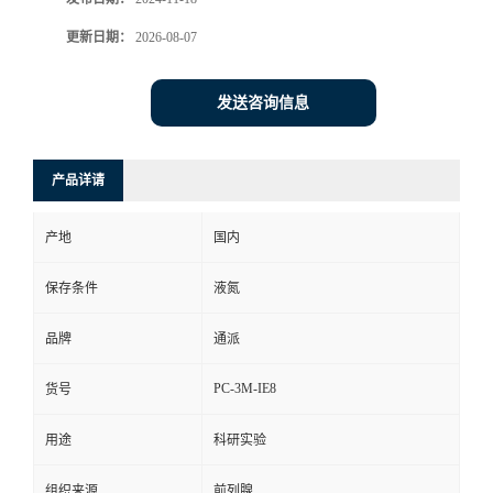
更新日期：
2026-08-07
发送咨询信息
产品详请
产地
国内
保存条件
液氮
品牌
通派
PC-3M-IE8
货号
用途
科研实验
组织来源
前列腺