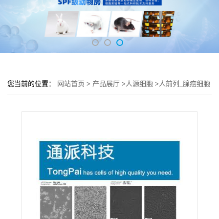
您当前的位置：
网站首页
>
产品展厅
>
人源细胞
>
人前列_腺癌细胞
PC-3M-IE8细胞 (PC-3M-IE8细胞形态)