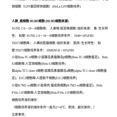
颈细胞（GFP基因修饰细胞）(HeLa-GFP细胞培养)
人肺_癌细胞 H1385细胞 (H1385细胞来源)
SUNE-1 6－10－B细胞株： 人鼻咽 癌亚株细胞/ 组织来源： 鼻 /生长特
性： 贴壁/ SUNE-1 6－10－B细胞培养条件： 1640+10%FBS
TE671细胞株： 人横纹肌瘤细胞 /组织来源： 肌肉 /生长特性： 贴
壁/TE671细胞培养条件： DMEM-H +10%FBS
小鼠Beta-TC-6细胞\小鼠胰岛素瘤胰岛β细胞(Beta-TC-6细胞鉴定)、Hela
S3细胞株\人宫颈细胞(Hela S3细胞培养)
鼠alpha TC1 clone 6细胞\鼠胰岛素瘤胰岛a细胞(alpha TC1 clone 6细胞鉴
定)、E1C2细胞株\人胚胎干细胞(E1C2细胞培养)
小鼠K7M2 wt细胞\小鼠骨肉 瘤成骨细胞(K7M2 wt细胞鉴定)、Hela
P10s-11F细胞株\人宫颈细胞(Hela P10s-11F细胞培养)
细胞培养液的储存：
（细胞培养液的储存条件一般为2～8℃、密闭、避光保存；）
注意事项：