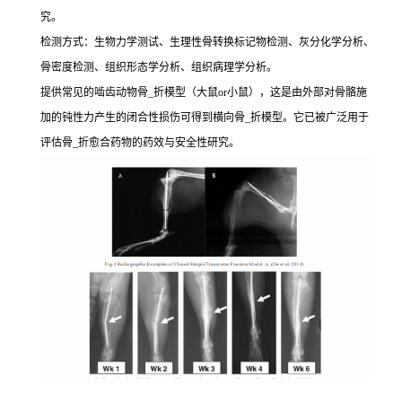
究。
检测方式：生物力学测试、生理性骨转换标记物检测、灰分化学分析、
骨密度检测、组织形态学分析、组织病理学分析。
提供常见的啮齿动物骨_折模型（大鼠or小鼠），这是由外部对骨骼施
加的钝性力产生的闭合性损伤可得到横向骨_折模型。它已被广泛用于
评估骨_折愈合药物的药效与安全性研究。