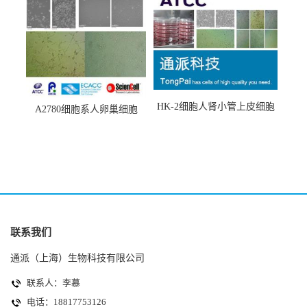
HK-2细胞人肾小管上皮细胞
A2780细胞系人卵巢细胞
(HK-2细胞系)
(A2780细胞)
联系我们
通派（上海）生物科技有限公司
联系人：李慕
电话：18817753126