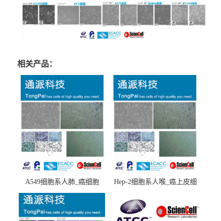
相关产品：
A549细胞系人肺_癌细胞
Hep-2细胞系人喉_癌上皮细
(A549细胞)
胞(Hep-2细胞)