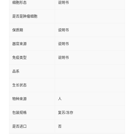
细胞形态
说明书
是否是肿瘤细胞
保质期
说明书
器官来源
说明书
免疫类型
说明书
品系
生长状态
物种来源
人
包装规格
复苏/冻存
是否进口
否