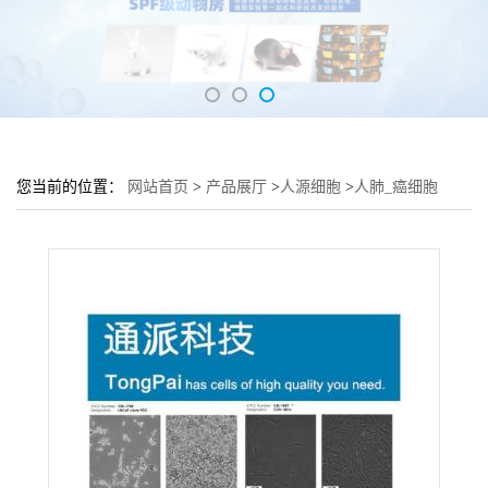
您当前的位置：
网站首页
>
产品展厅
>
人源细胞
>
人肺_癌细胞
H1385细胞 (H1385细胞来源)