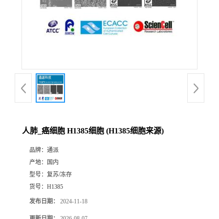
人肺_癌细胞 H1385细胞 (H1385细胞来源)
品牌：
通派
产地：
国内
型号：
复苏/冻存
货号：
H1385
发布日期：
2024-11-18
更新日期：
2026-08-07