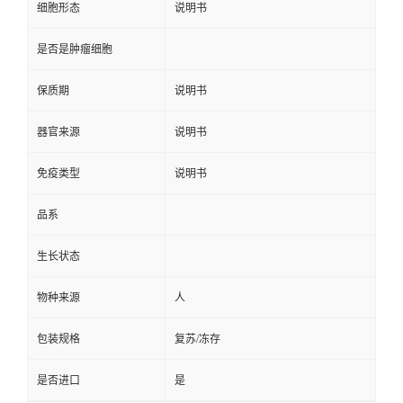
细胞形态
说明书
是否是肿瘤细胞
保质期
说明书
器官来源
说明书
免疫类型
说明书
品系
生长状态
物种来源
人
包装规格
复苏/冻存
是否进口
是