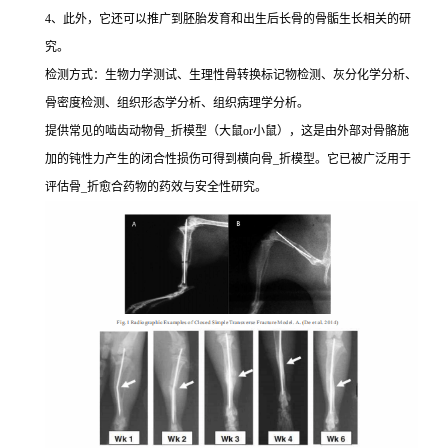
4、此外，它还可以推广到胚胎发育和出生后长骨的骨骺生长相关的研
究。
检测方式：生物力学测试、生理性骨转换标记物检测、灰分化学分析、
骨密度检测、组织形态学分析、组织病理学分析。
提供常见的啮齿动物骨_折模型（大鼠or小鼠），这是由外部对骨骼施
加的钝性力产生的闭合性损伤可得到横向骨_折模型。它已被广泛用于
评估骨_折愈合药物的药效与安全性研究。