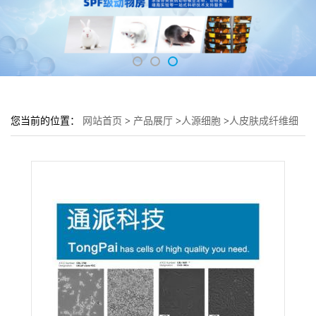
您当前的位置：
网站首页
>
产品展厅
>
人源细胞
>
人皮肤成纤维细
胞 HDFa细胞 (皮肤细胞HDF-a)