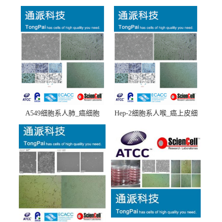
A549细胞系人肺_癌细胞
Hep-2细胞系人喉_癌上皮细
(A549细胞)
胞(Hep-2细胞)