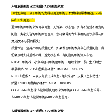
人唾液腺细胞 A253细胞 (A253细胞来源)
（特别声明：以下细胞均为科研用途细胞 ，仅供科研学术用途，非临
床和工业用途。）
通派细胞库细胞来源可靠可鉴，无污染、状态佳。如有不清楚不确定的
问题，务必先咨询细胞库管理员，您将会得到专业准确的建议指导与回
复,避免不必要的损失；
质量保证：坚持严格的质量把关，如果发现细胞本身存在质量问题，我
们会及时安排重新补种，避免状态差、有问题的细胞流入市场。
N1E-115细胞株：小鼠神经母细胞瘤细胞 / 组织来源： 脑 / 生长特性：
半悬半贴/ N1E-115细胞培养条件：DMEM-H +10%FBS
NHEK细胞株： 人表皮角质形成细胞 / 组织来源： 皮肤 / 生长特性：
贴壁 / NHEK细胞培养条件：MEM++10%FBS
CCC-HSM-2细胞株\人胚胎肌肉组织来源细胞(CCC-HSM-2细胞培养)、
人MRC-5细胞\人胚肺细胞(MRC-5细胞鉴定)
人唾液腺细胞 A253细胞 (A253细胞来源)