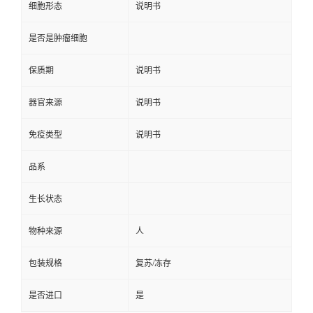
细胞形态
说明书
是否是肿瘤细胞
保质期
说明书
器官来源
说明书
免疫类型
说明书
品系
生长状态
物种来源
人
包装规格
复苏/冻存
是否进口
是