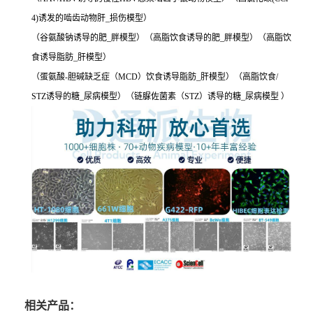
4)诱发的啮齿动物肝_损伤模型）
（谷氨酸钠诱导的肥_胖模型）（高脂饮食诱导的肥_胖模型）（高脂饮
食诱导脂肪_肝模型）
（蛋氨酸-胆碱缺乏症（MCD）饮食诱导脂肪_肝模型）（高脂饮食/
STZ诱导的糖_尿病模型）（链脲佐菌素（STZ）诱导的糖_尿病模型 ）
相关产品：