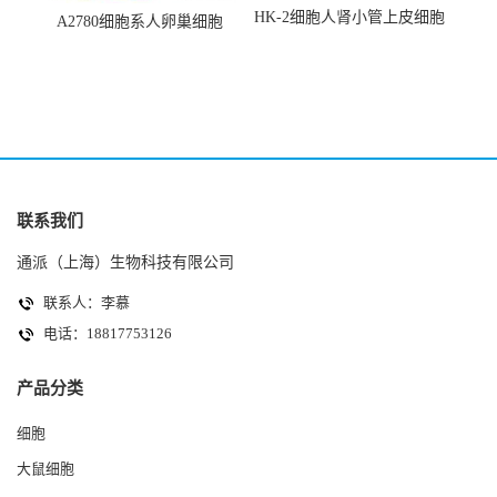
HK-2细胞人肾小管上皮细胞
A2780细胞系人卵巢细胞
(HK-2细胞系)
(A2780细胞)
联系我们
通派（上海）生物科技有限公司
联系人：李慕
电话：18817753126
产品分类
细胞
大鼠细胞