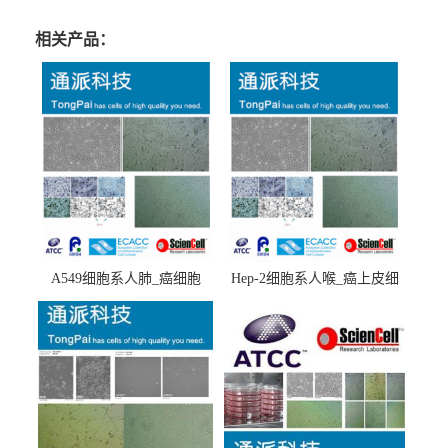
相关产品：
A549细胞系人肺_癌细胞
Hep-2细胞系人喉_癌上皮细
(A549细胞)
胞(Hep-2细胞)