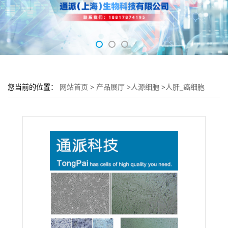
您当前的位置：
网站首页
>
产品展厅
>
人源细胞
>
人肝_癌细胞
HuH-7细胞 (HuH-7细胞形态)