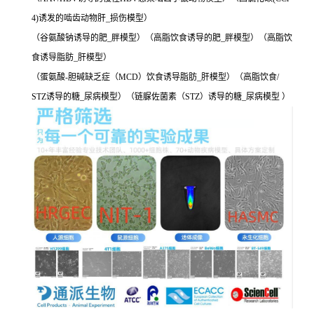
4)诱发的啮齿动物肝_损伤模型）
（谷氨酸钠诱导的肥_胖模型）（高脂饮食诱导的肥_胖模型）（高脂饮
食诱导脂肪_肝模型）
（蛋氨酸-胆碱缺乏症（MCD）饮食诱导脂肪_肝模型）（高脂饮食/
STZ诱导的糖_尿病模型）（链脲佐菌素（STZ）诱导的糖_尿病模型 ）