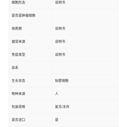
细胞形态
说明书
是否是肿瘤细胞
保质期
说明书
器官来源
说明书
免疫类型
说明书
品系
生长状态
贴壁细胞
物种来源
人
包装规格
复苏/冻存
是否进口
是