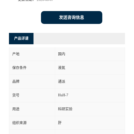
发送咨询信息
产品详请
产地
国内
保存条件
液氮
品牌
通派
HuH-7
货号
用途
科研实验
组织来源
肝