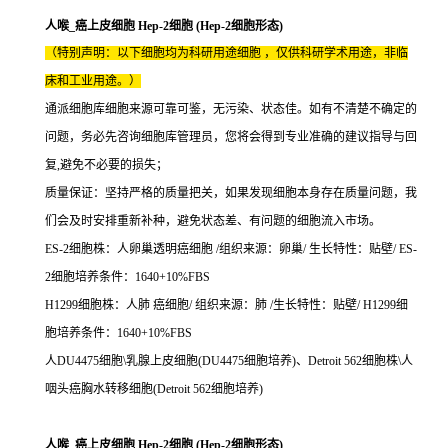
人喉_癌上皮细胞 Hep-2细胞 (Hep-2细胞形态)
（特别声明：以下细胞均为科研用途细胞 ，仅供科研学术用途，非临
床和工业用途。）
通派细胞库细胞来源可靠可鉴，无污染、状态佳。如有不清楚不确定的
问题，务必先咨询细胞库管理员，您将会得到专业准确的建议指导与回
复,避免不必要的损失；
质量保证：坚持严格的质量把关，如果发现细胞本身存在质量问题，我
们会及时安排重新补种，避免状态差、有问题的细胞流入市场。
ES-2细胞株：人卵巢透明癌细胞 /组织来源：卵巢/ 生长特性：贴壁/ ES-
2细胞培养条件：1640+10%FBS
H1299细胞株：人肺 癌细胞/ 组织来源：肺 /生长特性：贴壁/ H1299细
胞培养条件：1640+10%FBS
人DU4475细胞\乳腺上皮细胞(DU4475细胞培养)、Detroit 562细胞株\人
咽头癌胸水转移细胞(Detroit 562细胞培养)
人喉_癌上皮细胞 Hep-2细胞 (Hep-2细胞形态)