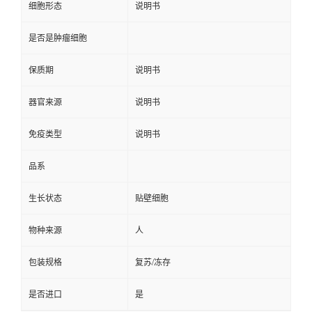
细胞形态
说明书
是否是肿瘤细胞
保质期
说明书
器官来源
说明书
免疫类型
说明书
品系
生长状态
贴壁细胞
物种来源
人
包装规格
复苏/冻存
是否进口
是