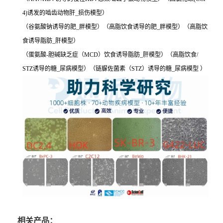
4)诱发的啮齿动物肝_损伤模型）
（谷氨酸钠诱导的肥_胖模型）（高脂饮食诱导的肥_胖模型）（高脂饮
食诱导脂肪_肝模型）
（蛋氨酸-胆碱缺乏症（MCD）饮食诱导脂肪_肝模型）（高脂饮食/
STZ诱导的糖_尿病模型）（链脲佐菌素（STZ）诱导的糖_尿病模型 ）
相关产品：