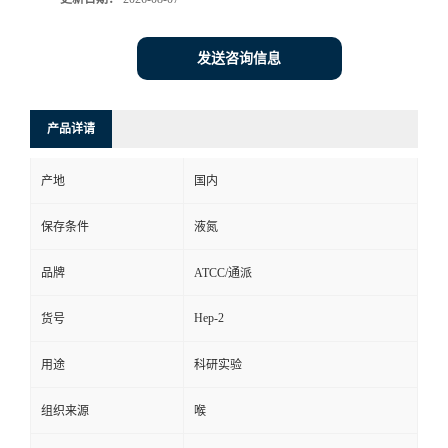
发送咨询信息
产品详请
产地
国内
保存条件
液氮
品牌
ATCC/通派
Hep-2
货号
用途
科研实验
组织来源
喉