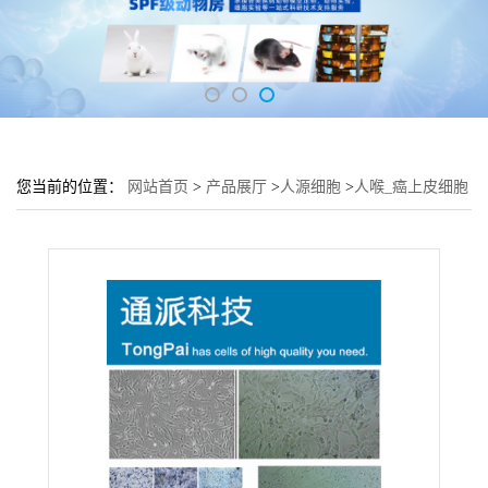
您当前的位置：
网站首页
>
产品展厅
>
人源细胞
>
人喉_癌上皮细胞
Hep-2细胞 (Hep-2细胞形态)