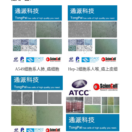
A549细胞系人肺_癌细胞
Hep-2细胞系人喉_癌上皮细
(A549细胞)
胞(Hep-2细胞)