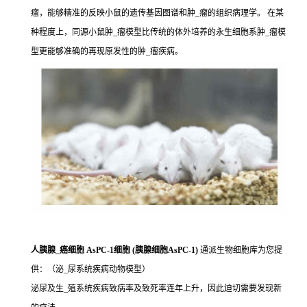
瘤，能够精准的反映小鼠的遗传基因图谱和肿_瘤的组织病理学。 在某
种程度上，同源小鼠肿_瘤模型比传统的体外培养的永生细胞系肿_瘤模
型更能够准确的再现原发性的肿_瘤疾病。
人胰腺_癌细胞 AsPC-1细胞 (胰腺细胞AsPC-1)
通派生物细胞库为您提
供：（泌_尿系统疾病动物模型）
泌尿及生_殖系统疾病致病率及致死率连年上升，因此迫切需要发现新