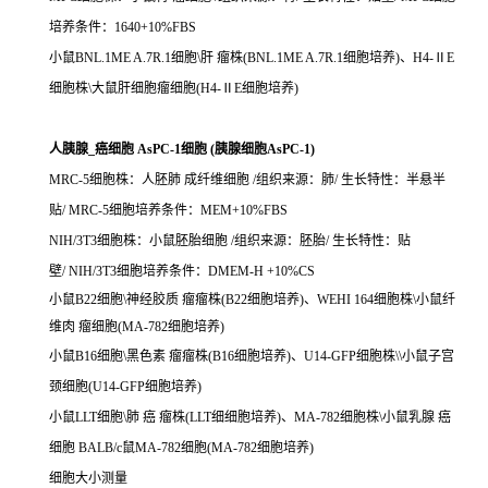
培养条件：1640+10%FBS
小鼠BNL.1ME A.7R.1细胞\肝 瘤株(BNL.1ME A.7R.1细胞培养)、H4-ⅡE
细胞株\大鼠肝细胞瘤细胞(H4-ⅡE细胞培养)
人胰腺_癌细胞 AsPC-1细胞 (胰腺细胞AsPC-1)
MRC-5细胞株：人胚肺 成纤维细胞 /组织来源：肺/ 生长特性：半悬半
贴/ MRC-5细胞培养条件：MEM+10%FBS
NIH/3T3细胞株：小鼠胚胎细胞 /组织来源：胚胎/ 生长特性：贴
壁/ NIH/3T3细胞培养条件：DMEM-H +10%CS
小鼠B22细胞\神经胶质 瘤瘤株(B22细胞培养)、WEHI 164细胞株\小鼠纤
维肉 瘤细胞(MA-782细胞培养)
小鼠B16细胞\黑色素 瘤瘤株(B16细胞培养)、U14-GFP细胞株\\小鼠子宫
颈细胞(U14-GFP细胞培养)
小鼠LLT细胞\肺 癌 瘤株(LLT细细胞培养)、MA-782细胞株\小鼠乳腺 癌
细胞 BALB/c鼠MA-782细胞(MA-782细胞培养)
细胞大小测量