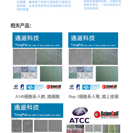
相关产品：
A549细胞系人肺_癌细胞
Hep-2细胞系人喉_癌上皮细
(A549细胞)
胞(Hep-2细胞)