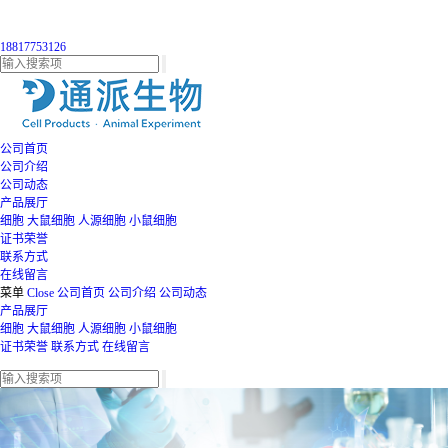
18817753126
公司首页
公司介绍
公司动态
产品展厅
细胞
大鼠细胞
人源细胞
小鼠细胞
证书荣誉
联系方式
在线留言
菜单
Close
公司首页
公司介绍
公司动态
产品展厅
细胞
大鼠细胞
人源细胞
小鼠细胞
证书荣誉
联系方式
在线留言