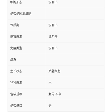
细胞形态
说明书
是否是肿瘤细胞
保质期
说明书
器官来源
说明书
免疫类型
说明书
品系
生长状态
贴壁细胞
物种来源
人
包装规格
复苏/冻存
是否进口
是