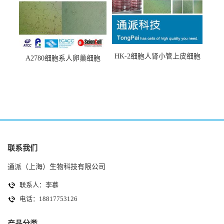
HK-2细胞人肾小管上皮细胞
A2780细胞系人卵巢细胞
(HK-2细胞系)
(A2780细胞)
联系我们
通派（上海）生物科技有限公司
联系人：李慕
电话：18817753126
产品分类