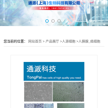
您当前的位置：
网站首页
>
产品展厅
>
人源细胞
>
人胰腺_癌细胞
AsPC-1细胞 (胰腺细胞AsPC-1)