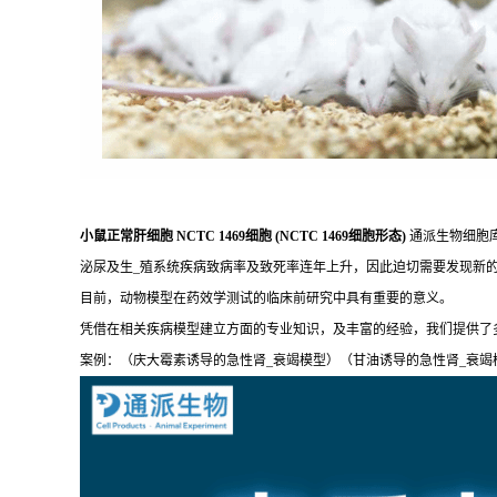
小鼠正常肝细胞 NCTC 1469细胞 (NCTC 1469细胞形态)
通派生物细胞
泌尿及生_殖系统疾病致病率及致死率连年上升，因此迫切需要发现新
目前，动物模型在药效学测试的临床前研究中具有重要的意义。
凭借在相关疾病模型建立方面的专业知识，及丰富的经验，我们提供了
案例：（庆大霉素诱导的急性肾_衰竭模型）（甘油诱导的急性肾_衰竭