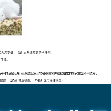
库为您提供：（泌_尿系统疾病动物模型）
的疗法。
多种的泌尿及生_殖系统疾病动物模型供客户根据相应的研究做出不同选择。
模型）（宫腔_粘连模型）（肾缺_血再灌注模型）