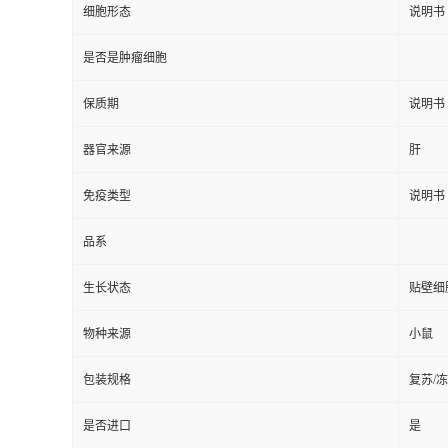
细胞形态
说明书
是否是肿瘤细胞
保质期
说明书
器官来源
肝
免疫类型
说明书
品系
生长状态
贴壁细
物种来源
小鼠
包装规格
复苏/
是否进口
是