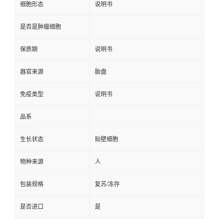
细胞形态
说明书
是否是肿瘤细胞
保质期
说明书
器官来源
胎盘
免疫类型
说明书
品系
生长状态
贴壁细胞
物种来源
人
包装规格
复苏/冻存
是否进口
是