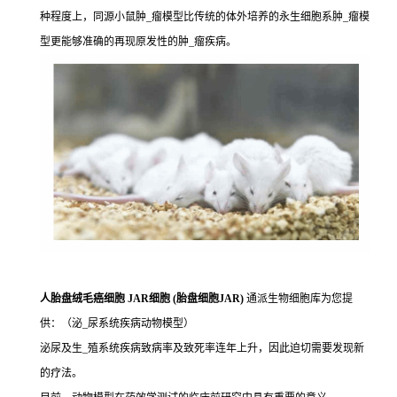
种程度上，同源小鼠肿_瘤模型比传统的体外培养的永生细胞系肿_瘤模
型更能够准确的再现原发性的肿_瘤疾病。
人胎盘绒毛癌细胞 JAR细胞 (胎盘细胞JAR)
通派生物细胞库为您提
供：（泌_尿系统疾病动物模型）
泌尿及生_殖系统疾病致病率及致死率连年上升，因此迫切需要发现新
的疗法。