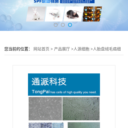
您当前的位置：
网站首页
>
产品展厅
>
人源细胞
>
人胎盘绒毛癌细
胞 JAR细胞 (胎盘细胞JAR)