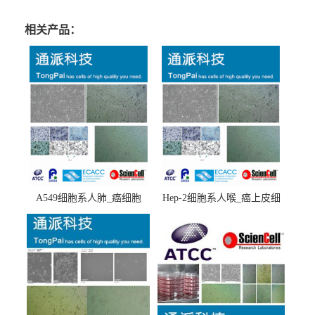
相关产品：
A549细胞系人肺_癌细胞
Hep-2细胞系人喉_癌上皮细
(A549细胞)
胞(Hep-2细胞)