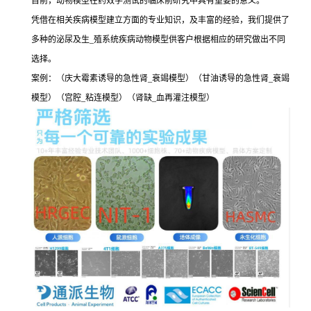
目前，动物模型在药效学测试的临床前研究中具有重要的意义。
凭借在相关疾病模型建立方面的专业知识，及丰富的经验，我们提供了
多种的泌尿及生_殖系统疾病动物模型供客户根据相应的研究做出不同
选择。
案例：（庆大霉素诱导的急性肾_衰竭模型）（甘油诱导的急性肾_衰竭
模型）（宫腔_粘连模型）（肾缺_血再灌注模型）