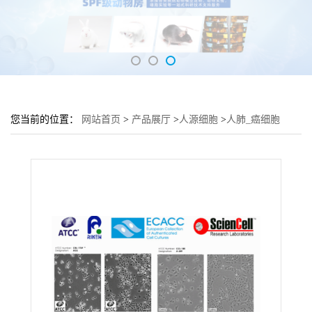
您当前的位置：
网站首页
>
产品展厅
>
人源细胞
>
人肺_癌细胞
H1299细胞 (H1299细胞形态)