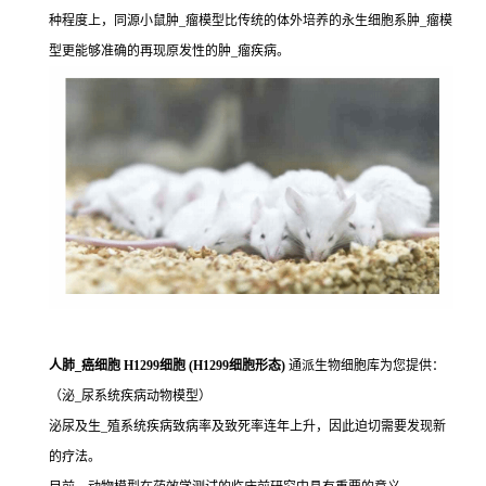
种程度上，同源小鼠肿_瘤模型比传统的体外培养的永生细胞系肿_瘤模
型更能够准确的再现原发性的肿_瘤疾病。
人肺_癌细胞 H1299细胞 (H1299细胞形态)
通派生物细胞库为您提供：
（泌_尿系统疾病动物模型）
泌尿及生_殖系统疾病致病率及致死率连年上升，因此迫切需要发现新
的疗法。