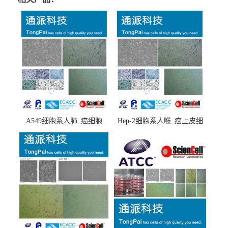
A549细胞系人肺_癌细胞
Hep-2细胞系人喉_癌上皮细
(A549细胞)
胞(Hep-2细胞)