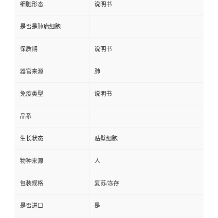
细胞形态
说明书
是否是肿瘤细胞
保质期
说明书
器官来源
肺
免疫类型
说明书
品系
生长状态
贴壁细胞
物种来源
人
包装规格
复苏/冻存
是否进口
是