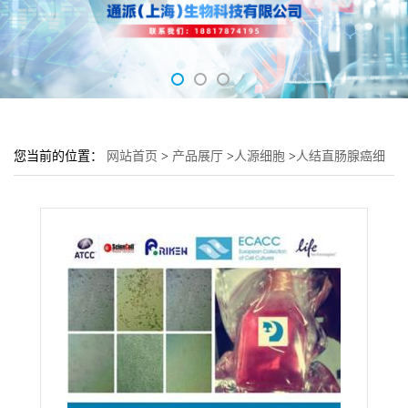
您当前的位置：
网站首页
>
产品展厅
>
人源细胞
>
人结直肠腺癌细
胞 Caco-2细胞 (Caco-2细胞来源)