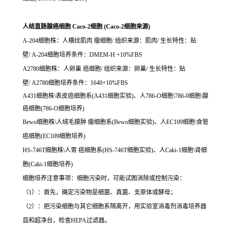
人结直肠腺癌细胞 Caco-2细胞 (Caco-2细胞来源)
A-204细胞株：人横纹肌肉 瘤细胞/ 组织来源：肌肉/ 生长特性：贴
壁/ A-204细胞培养条件：DMEM-H +10%FBS
A2780细胞株：人卵巢 癌细胞/ 组织来源：卵巢/ 生长特性：贴
壁/ A2780细胞培养条件：1640+10%FBS
A431细胞株\表皮癌细胞系(A431细胞实验)、人786-O细胞\786-0细胞\腺
癌细胞(786-O细胞培养)
Bewo细胞株\人绒毛膜肿 瘤细胞系(Bewo细胞实验)、人EC109细胞\食管
癌细胞(EC109细胞培养)
HS-746T细胞株\人胃 癌细胞系(HS-746T细胞实验)、人Caki-1细胞\肾细
胞(Caki-1细胞培养)
细胞培养注意事项：细胞污染时，可能试图消除或控制污染：
（1）：首先，确定污染物是细菌、真菌、支原体或酵母；
（2）：把污染细胞与其它细胞系隔离开，用实验室消毒剂消毒培养器
皿和超净台，检查HEPA过滤器。