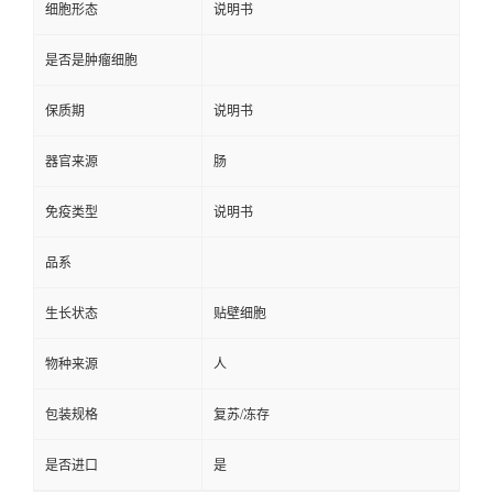
细胞形态
说明书
是否是肿瘤细胞
保质期
说明书
器官来源
肠
免疫类型
说明书
品系
生长状态
贴壁细胞
物种来源
人
包装规格
复苏/冻存
是否进口
是