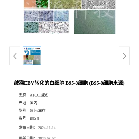
绒猴EBV转化的白细胞 B95-8细胞 (B95-8细胞来源)
品牌：
ATCC/通派
产地：
国内
型号：
复苏/冻存
货号：
B95-8
发布日期：
2024-11-14
更新日期：
2026-08-07