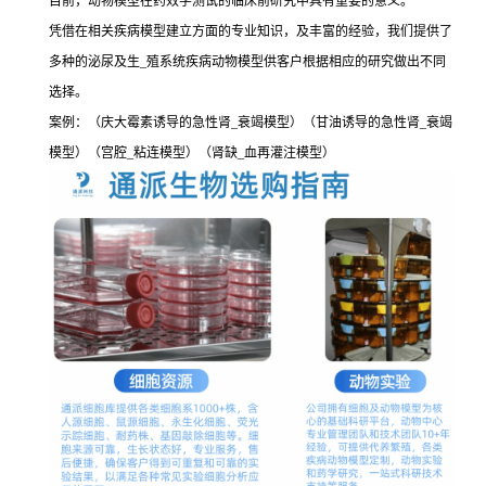
目前，动物模型在药效学测试的临床前研究中具有重要的意义。
凭借在相关疾病模型建立方面的专业知识，及丰富的经验，我们提供了
多种的泌尿及生_殖系统疾病动物模型供客户根据相应的研究做出不同
选择。
案例：（庆大霉素诱导的急性肾_衰竭模型）（甘油诱导的急性肾_衰竭
模型）（宫腔_粘连模型）（肾缺_血再灌注模型）