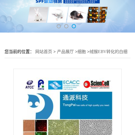
您当前的位置：
网站首页
>
产品展厅
>
细胞
>
绒猴EBV转化的白细
胞 B95-8细胞 (B95-8细胞来源)