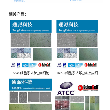
相关产品：
A549细胞系人肺_癌细胞
Hep-2细胞系人喉_癌上皮细
(A549细胞)
胞(Hep-2细胞)