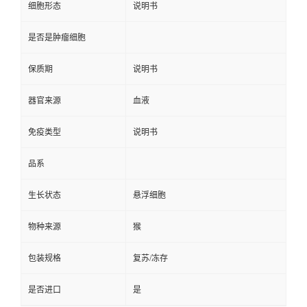
细胞形态
说明书
是否是肿瘤细胞
保质期
说明书
器官来源
血液
免疫类型
说明书
品系
生长状态
悬浮细胞
物种来源
猴
包装规格
复苏/冻存
是否进口
是