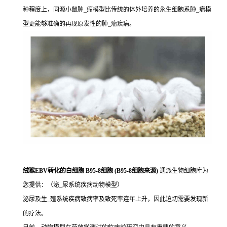
种程度上，同源小鼠肿_瘤模型比传统的体外培养的永生细胞系肿_瘤模
型更能够准确的再现原发性的肿_瘤疾病。
绒猴EBV转化的白细胞 B95-8细胞 (B95-8细胞来源)
通派生物细胞库为
您提供：（泌_尿系统疾病动物模型）
泌尿及生_殖系统疾病致病率及致死率连年上升，因此迫切需要发现新
的疗法。