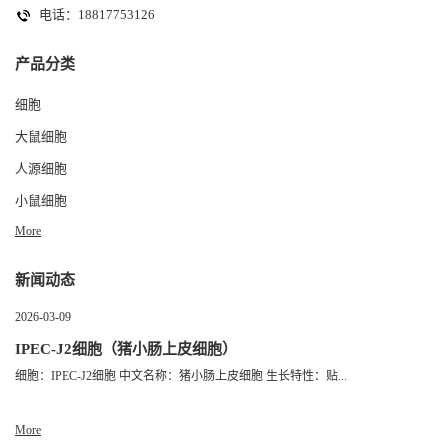
电话：18817753126
产品分类
细胞
大鼠细胞
人源细胞
小鼠细胞
More
新闻动态
2026-03-09
IPEC-J2细胞（猪小肠上皮细胞）
细胞：IPEC-J2细胞 中文名称：猪小肠上皮细胞 生长特性：贴...
More