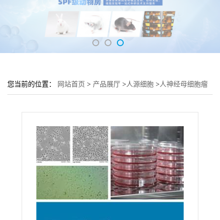
您当前的位置：
网站首页
>
产品展厅
>
人源细胞
>
人神经母细胞瘤
细胞 SH-SY5Y细胞 (神经细胞SH-SY5Y)