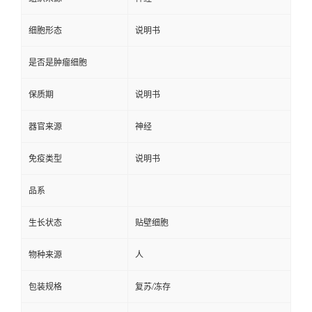
细胞形态
说明书
是否是肿瘤细胞
保质期
说明书
器官来源
神经
免疫类型
说明书
品系
生长状态
贴壁细胞
物种来源
人
包装规格
复苏/冻存