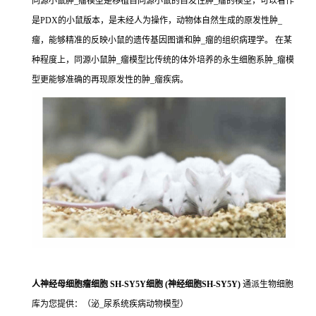
同源小鼠肿_瘤模型是移植自同源小鼠的自发性肿_瘤的模型，可以看作
是PDX的小鼠版本，是未经人为操作，动物体自然生成的原发性肿_
瘤，能够精准的反映小鼠的遗传基因图谱和肿_瘤的组织病理学。 在某
种程度上，同源小鼠肿_瘤模型比传统的体外培养的永生细胞系肿_瘤模
型更能够准确的再现原发性的肿_瘤疾病。
人神经母细胞瘤细胞 SH-SY5Y细胞 (神经细胞SH-SY5Y)
通派生物细胞
库为您提供：（泌_尿系统疾病动物模型）