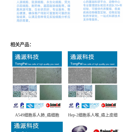
相关产品：
A549细胞系人肺_癌细胞
Hep-2细胞系人喉_癌上皮细
(A549细胞)
胞(Hep-2细胞)