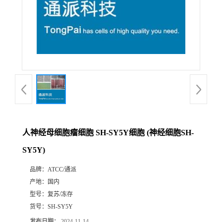
人神经母细胞瘤细胞 SH-SY5Y细胞 (神经细胞SH-
SY5Y)
品牌：
ATCC/通派
产地：
国内
型号：
复苏/冻存
货号：
SH-SY5Y
发布日期：
2024-11-14