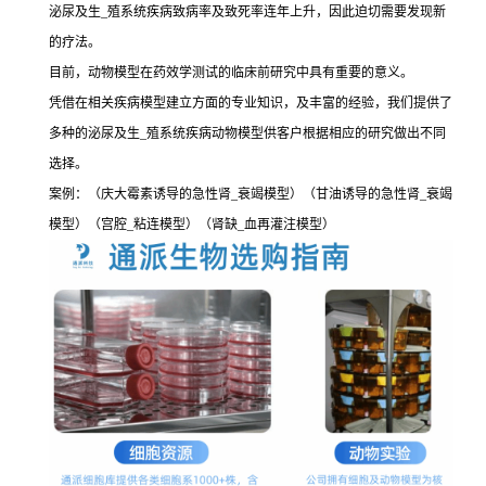
泌尿及生_殖系统疾病致病率及致死率连年上升，因此迫切需要发现新
的疗法。
目前，动物模型在药效学测试的临床前研究中具有重要的意义。
凭借在相关疾病模型建立方面的专业知识，及丰富的经验，我们提供了
多种的泌尿及生_殖系统疾病动物模型供客户根据相应的研究做出不同
选择。
案例：（庆大霉素诱导的急性肾_衰竭模型）（甘油诱导的急性肾_衰竭
模型）（宫腔_粘连模型）（肾缺_血再灌注模型）