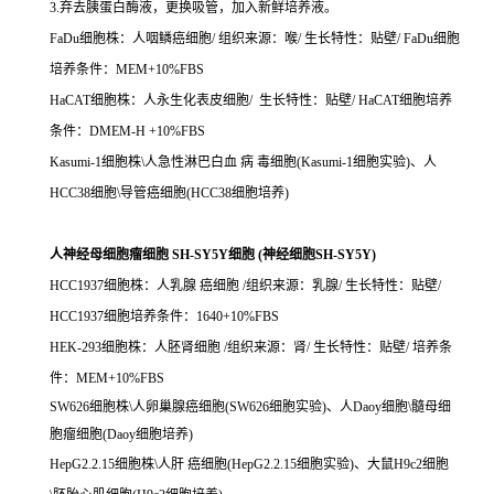
3.弃去胰蛋白酶液，更换吸管，加入新鲜培养液。
FaDu细胞株：人咽鳞癌细胞/ 组织来源：喉/ 生长特性：贴壁/ FaDu细胞
培养条件：MEM+10%FBS
HaCAT细胞株：人永生化表皮细胞/ 生长特性：贴壁/ HaCAT细胞培养
条件：DMEM-H +10%FBS
Kasumi-1细胞株\人急性淋巴白血 病 毒细胞(Kasumi-1细胞实验)、人
HCC38细胞\导管癌细胞(HCC38细胞培养)
人神经母细胞瘤细胞 SH-SY5Y细胞 (神经细胞SH-SY5Y)
HCC1937细胞株：人乳腺 癌细胞 /组织来源：乳腺/ 生长特性：贴壁/
HCC1937细胞培养条件：1640+10%FBS
HEK-293细胞株：人胚肾细胞 /组织来源：肾/ 生长特性：贴壁/ 培养条
件：MEM+10%FBS
SW626细胞株\人卵巢腺癌细胞(SW626细胞实验)、人Daoy细胞\髓母细
胞瘤细胞(Daoy细胞培养)
HepG2.2.15细胞株\人肝 癌细胞(HepG2.2.15细胞实验)、大鼠H9c2细胞