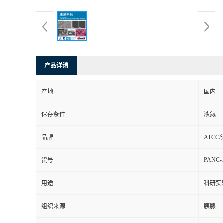
产品详请
产地
国内
保存条件
液氮
品牌
ATCC
PANC-
货号
用途
科研实
组织来源
胰腺