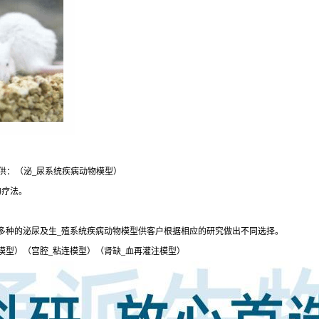
供：（泌_尿系统疾病动物模型）
的疗法。
多种的泌尿及生_殖系统疾病动物模型供客户根据相应的研究做出不同选择。
模型）（宫腔_粘连模型）（肾缺_血再灌注模型）