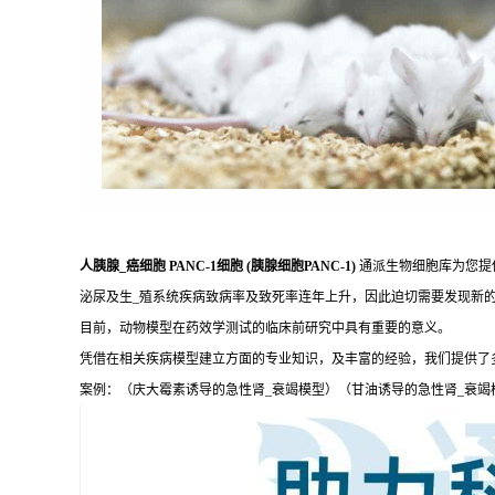
人胰腺_癌细胞 PANC-1细胞 (胰腺细胞PANC-1)
通派生物细胞库为您提
泌尿及生_殖系统疾病致病率及致死率连年上升，因此迫切需要发现新
目前，动物模型在药效学测试的临床前研究中具有重要的意义。
凭借在相关疾病模型建立方面的专业知识，及丰富的经验，我们提供了
案例：（庆大霉素诱导的急性肾_衰竭模型）（甘油诱导的急性肾_衰竭