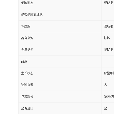
细胞形态
说明书
是否是肿瘤细胞
保质期
说明书
器官来源
胰腺
免疫类型
说明书
品系
生长状态
贴壁细
物种来源
人
包装规格
复苏/
是否进口
是