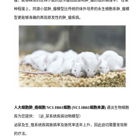
瘤，能够精准的反映小鼠的遗传基因图谱和肿_瘤的组织病理学。 在某
种程度上，同源小鼠肿_瘤模型比传统的体外培养的永生细胞系肿_瘤模
型更能够准确的再现原发性的肿_瘤疾病。
人大细胞肺_癌细胞 NCI-H661细胞 (NCI-H661细胞来源)
通派生物细胞
库为您提供：（泌_尿系统疾病动物模型）
泌尿及生_殖系统疾病致病率及致死率连年上升，因此迫切需要发现新
的疗法。