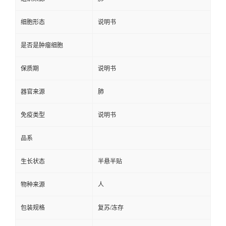
细胞形态
说明书
是否是肿瘤细胞
保质期
说明书
器官来源
肺
免疫类型
说明书
品系
生长状态
半悬半贴
物种来源
人
包装规格
复苏/冻存