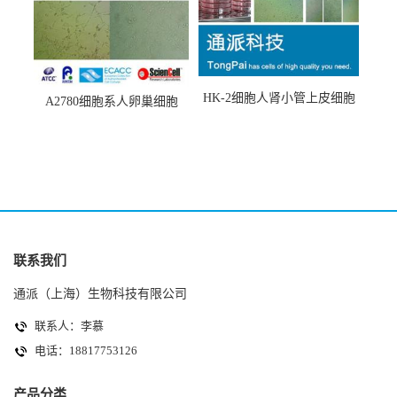
HK-2细胞人肾小管上皮细胞
A2780细胞系人卵巢细胞
(HK-2细胞系)
(A2780细胞)
联系我们
通派（上海）生物科技有限公司
联系人：李慕
电话：18817753126
产品分类