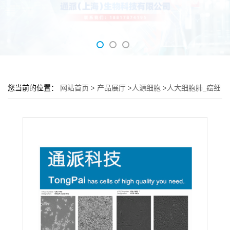
您当前的位置：
网站首页
>
产品展厅
>
人源细胞
>
人大细胞肺_癌细
胞 NCI-H661细胞 (NCI-H661细胞来源)