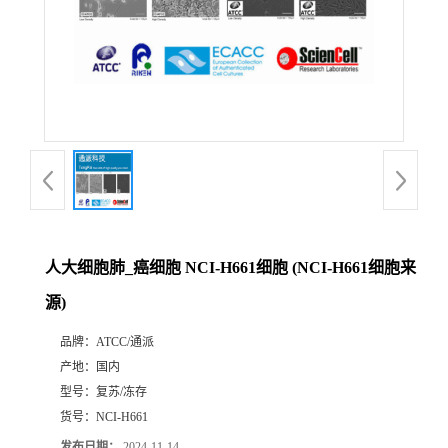
人大细胞肺_癌细胞 NCI-H661细胞 (NCI-H661细胞来
源)
品牌：
ATCC/通派
产地：
国内
型号：
复苏/冻存
货号：
NCI-H661
发布日期：
2024-11-14