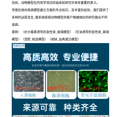
目前，动物模型在药效学测试的临床前研究中具有重要的意义。
凭借在相关疾病模型建立方面的专业知识，及丰富的经验，我们提供了
多种的泌尿及生_殖系统疾病动物模型供客户根据相应的研究做出不同
选择。
案例：（庆大霉素诱导的急性肾_衰竭模型）（甘油诱导的急性肾_衰竭
模型）（宫腔_粘连模型）（肾缺_血再灌注模型）