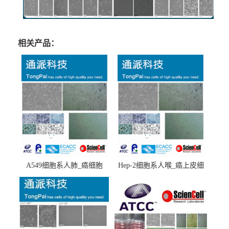
相关产品：
A549细胞系人肺_癌细胞
Hep-2细胞系人喉_癌上皮细
(A549细胞)
胞(Hep-2细胞)