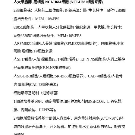
人大细胞肺_癌细胞 NCI-H661细胞 (NCI-H661细胞来源)
2BS细胞株：人胚肺二倍体细胞/ 组织来源：肺 /生长特性：贴壁/ 2BS细
胞培养条件：MEM+10%FBS
8305C细胞株：人甲状腺未分化癌细胞 /组织来源：甲状腺 /生长特性：
贴壁/ 8305C细胞培养条件：MEM+10%FBS
人RPMI8226细胞\人骨髓 瘤细胞(RPMI8226细胞培养)、F9细胞株\小鼠
畸胎 瘤细胞(F9细胞来源)
人SF17细胞\人脑 瘤细胞(SF17细胞培养)、KP-N-NS细胞株\人肾上腺神
经母细胞瘤细胞(KP-N-NS细胞来源)
人SK-BR-3细胞\人癌细胞(SK-BR-3细胞培养)、CAL-78细胞株\人软骨
肉 瘤细胞(CAL-78细胞来源)
细胞培养基配制（过滤除菌）
1.阅读培养基说明，确定需要添加何种添加剂(如NaHCO3、L-谷氨酰
胺、丙酮酸钠、HEPES等)。
2.根据所需将培养基全部倒入容器中，用少量注射用水(20℃～30℃)将
袋内残留培养基洗下，并入容器。加注射用水至总体积的95%，轻微搅