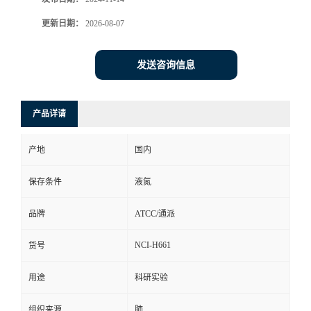
更新日期：
2026-08-07
发送咨询信息
产品详请
产地
国内
保存条件
液氮
品牌
ATCC/通派
NCI-H661
货号
用途
科研实验
组织来源
肺