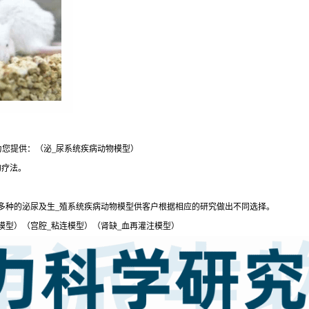
为您提供：（泌_尿系统疾病动物模型）
的疗法。
多种的泌尿及生_殖系统疾病动物模型供客户根据相应的研究做出不同选择。
模型）（宫腔_粘连模型）（肾缺_血再灌注模型）