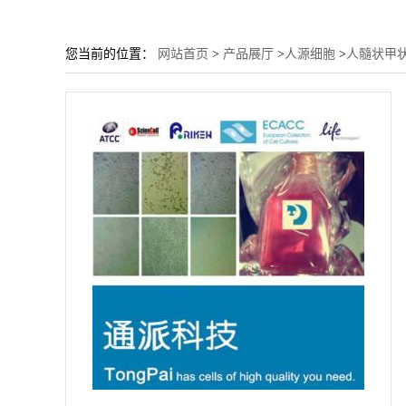
您当前的位置：
网站首页
>
产品展厅
>
人源细胞
>
人髓状甲状