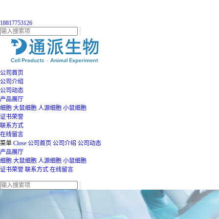
18817753126
公司首页
公司介绍
公司动态
产品展厅
细胞
大鼠细胞
人源细胞
小鼠细胞
证书荣誉
联系方式
在线留言
菜单
Close
公司首页
公司介绍
公司动态
产品展厅
细胞
大鼠细胞
人源细胞
小鼠细胞
证书荣誉
联系方式
在线留言