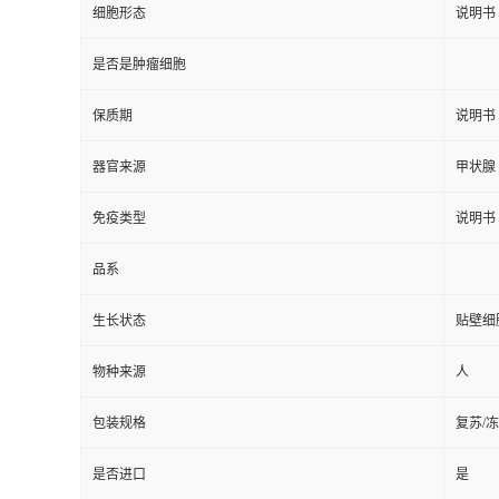
细胞形态
说明书
是否是肿瘤细胞
保质期
说明书
器官来源
甲状腺
免疫类型
说明书
品系
生长状态
贴壁细
物种来源
人
包装规格
复苏/
是否进口
是