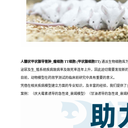
人髓状甲状腺导管肿_瘤细胞 TT细胞 (甲状腺细胞TT)
通派生物细胞库
泌尿及生_殖系统疾病致病率及致死率连年上升，因此迫切需要发现新
目前，动物模型在药效学测试的临床前研究中具有重要的意义。
凭借在相关疾病模型建立方面的专业知识，及丰富的经验，我们提供了
案例：（庆大霉素诱导的急性肾_衰竭模型）（甘油诱导的急性肾_衰竭