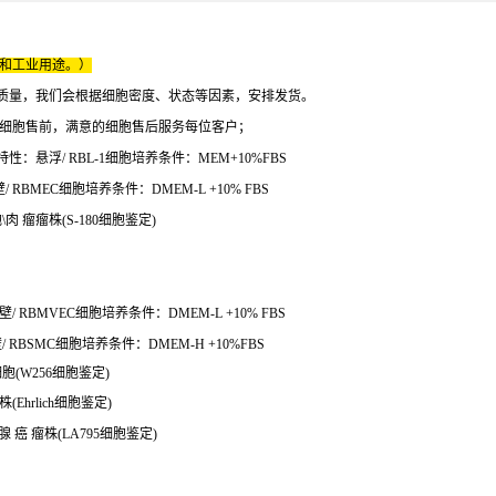
床和工业用途。）
质量，我们会根据细胞密度、状态等因素，安排发货。
的细胞售前，满意的细胞售后服务每位客户；
：悬浮/ RBL-1细胞培养条件：MEM+10%FBS
BMEC细胞培养条件：DMEM-L +10% FBS
\肉 瘤瘤株(S-180细胞鉴定)
RBMVEC细胞培养条件：DMEM-L +10% FBS
BSMC细胞培养条件：DMEM-H +10%FBS
细胞(W256细胞鉴定)
(Ehrlich细胞鉴定)
腺 癌 瘤株(LA795细胞鉴定)