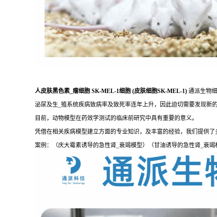
人皮肤黑色素_瘤细胞 SK-MEL-1细胞 (皮肤细胞SK-MEL-1)
通派生物细
泌尿及生_殖系统疾病致病率及致死率连年上升，因此迫切需要发现新
目前，动物模型在药效学测试的临床前研究中具有重要的意义。
凭借在相关疾病模型建立方面的专业知识，及丰富的经验，我们提供了
案例：（庆大霉素诱导的急性肾_衰竭模型）（甘油诱导的急性肾_衰竭