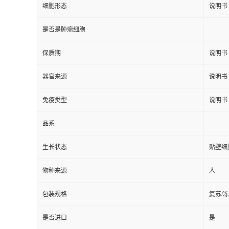
细胞形态
说明书
是否是肿瘤细胞
保质期
说明书
器官来源
说明书
免疫类型
说明书
品系
生长状态
贴壁细
物种来源
人
包装规格
复苏/
是否进口
是