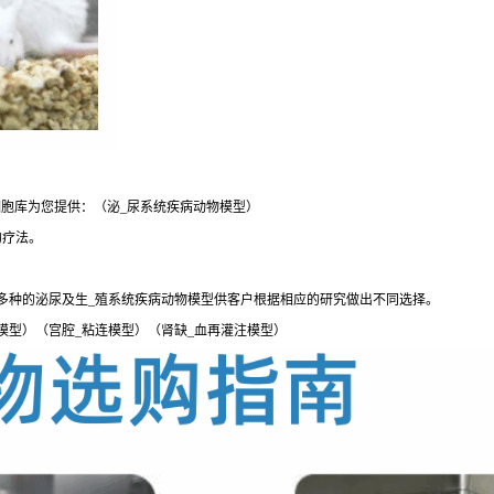
胞库为您提供：（泌_尿系统疾病动物模型）
的疗法。
多种的泌尿及生_殖系统疾病动物模型供客户根据相应的研究做出不同选择。
模型）（宫腔_粘连模型）（肾缺_血再灌注模型）