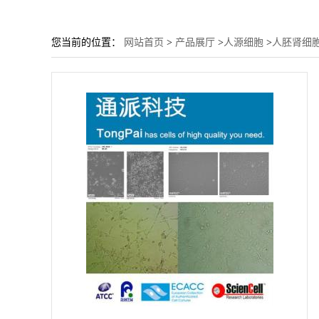
您当前的位置：
网站首页
>
产品展厅
>
人源细胞
>
人胚肾细胞 