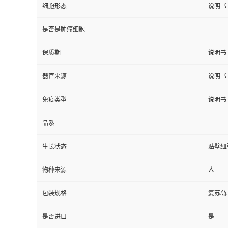
细胞形态
说明书
是否是肿瘤细胞
保质期
说明书
器官来源
说明书
免疫类型
说明书
品系
生长状态
贴壁细
物种来源
人
包装规格
复苏/
是否进口
是