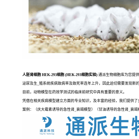
人胚肾细胞 HEK-293细胞 (HEK-293细胞实验)
通派生物细胞库为您提供
泌尿及生_殖系统疾病致病率及致死率连年上升，因此迫切需要发现新
目前，动物模型在药效学测试的临床前研究中具有重要的意义。
凭借在相关疾病模型建立方面的专业知识，及丰富的经验，我们提供了
案例：（庆大霉素诱导的急性肾_衰竭模型）（甘油诱导的急性肾_衰竭