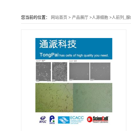
您当前的位置：
网站首页
>
产品展厅
>
人源细胞
>
人前列_腺癌