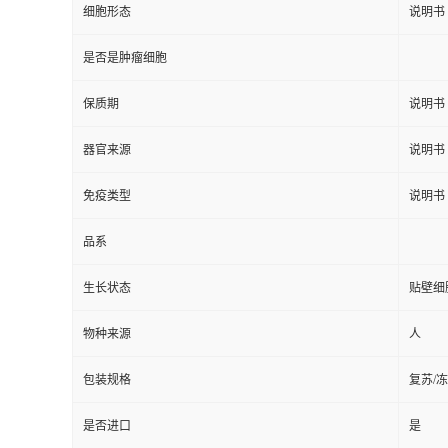
细胞形态
说明书
是否是肿瘤细胞
保质期
说明书
器官来源
说明书
免疫类型
说明书
品系
生长状态
贴壁细
物种来源
人
包装规格
复苏/
是否进口
是