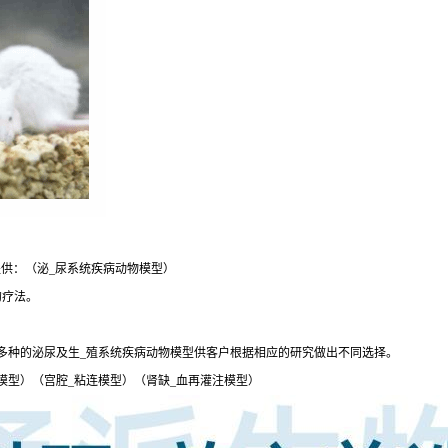
供：（泌_尿系统疾病动物模型）
的疗法。
多种的泌尿及生_殖系统疾病动物模型供客户根据相应的研究做出不同选择。
模型）（宫腔_粘连模型）（肾缺_血再灌注模型）