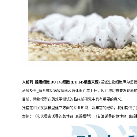
人前列_腺癌细胞 DU 145细胞 (DU 145细胞来源)
通派生物细胞库为您提
泌尿及生_殖系统疾病致病率及致死率连年上升，因此迫切需要发现新
目前，动物模型在药效学测试的临床前研究中具有重要的意义。
凭借在相关疾病模型建立方面的专业知识，及丰富的经验，我们提供了
案例：（庆大霉素诱导的急性肾_衰竭模型）（甘油诱导的急性肾_衰竭