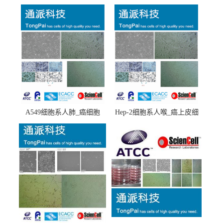
A549细胞系人肺_癌细胞
Hep-2细胞系人喉_癌上皮细
(A549细胞)
胞(Hep-2细胞)