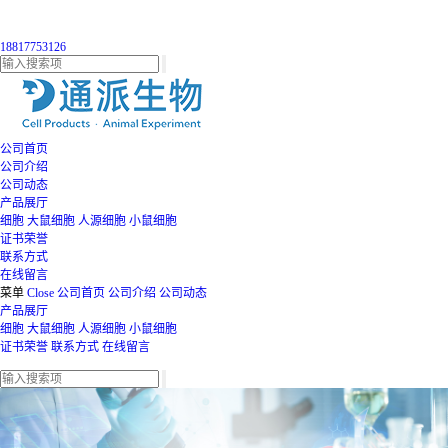
18817753126
公司首页
公司介绍
公司动态
产品展厅
细胞
大鼠细胞
人源细胞
小鼠细胞
证书荣誉
联系方式
在线留言
菜单
Close
公司首页
公司介绍
公司动态
产品展厅
细胞
大鼠细胞
人源细胞
小鼠细胞
证书荣誉
联系方式
在线留言