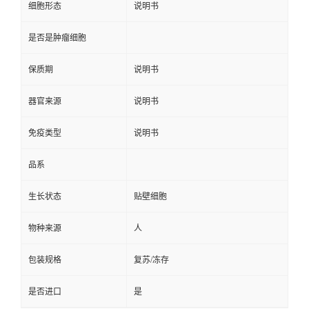
细胞形态
说明书
是否是肿瘤细胞
保质期
说明书
器官来源
说明书
免疫类型
说明书
品系
生长状态
贴壁细胞
物种来源
人
包装规格
复苏/冻存
是否进口
是