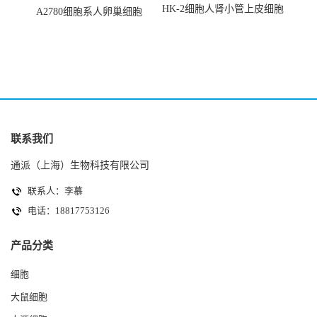
HK-2细胞人肾小管上皮细胞
A2780细胞系人卵巢细胞
(HK-2细胞系)
(A2780细胞)
联系我们
通派（上海）生物科技有限公司
联系人：李慕
电话：18817753126
产品分类
细胞
大鼠细胞