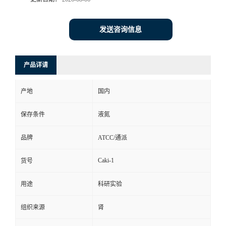
发送咨询信息
产品详请
产地
国内
保存条件
液氮
品牌
ATCC/通派
Caki-1
货号
用途
科研实验
组织来源
肾