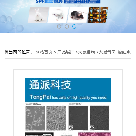
您当前的位置：
网站首页
>
产品展厅
>
大鼠细胞
>
大鼠骨肉_瘤细胞
UMR106细胞 (肌肉细胞UMR106)