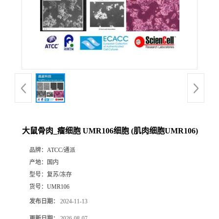
大鼠骨肉_瘤细胞 UMR106细胞 (肌肉细胞UMR106)
品牌：
ATCC/通派
产地：
国内
型号：
复苏/冻存
货号：
UMR106
发布日期：
2024-11-13
更新日期：
2026-08-07