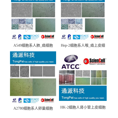
A549细胞系人肺_癌细胞
Hep-2细胞系人喉_癌上皮细
(A549细胞)
胞(Hep-2细胞)
HK-2细胞人肾小管上皮细胞
A2780细胞系人卵巢细胞
(HK-2细胞系)
(A2780细胞)