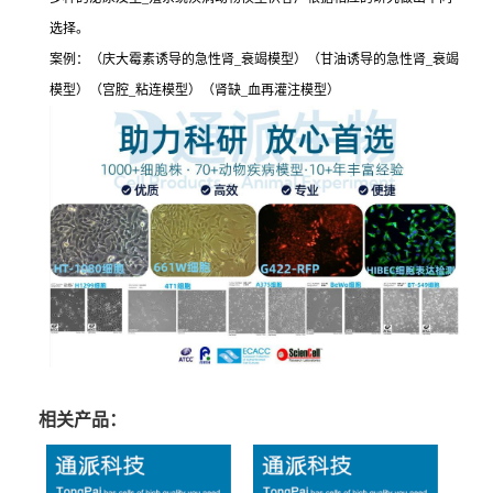
选择。
案例：（庆大霉素诱导的急性肾_衰竭模型）（甘油诱导的急性肾_衰竭
模型）（宫腔_粘连模型）（肾缺_血再灌注模型）
相关产品：