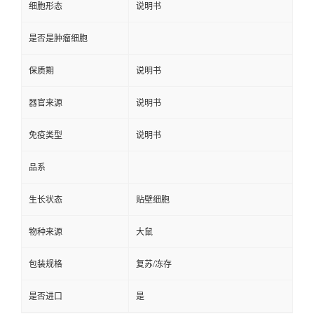
细胞形态
说明书
是否是肿瘤细胞
保质期
说明书
器官来源
说明书
免疫类型
说明书
品系
生长状态
贴壁细胞
物种来源
大鼠
包装规格
复苏/冻存
是否进口
是