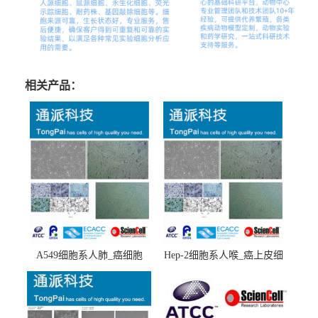
相关产品：
A549细胞系人肺_癌细胞
Hep-2细胞系人喉_癌上皮细
(A549细胞)
胞(Hep-2细胞)