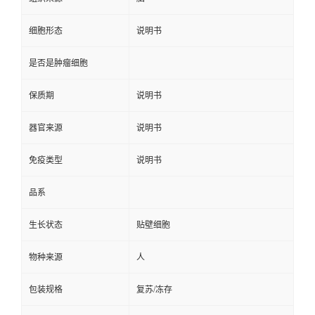
细胞形态
说明书
是否是肿瘤细胞
保质期
说明书
器官来源
说明书
免疫类型
说明书
品系
生长状态
贴壁细胞
物种来源
人
包装规格
复苏/冻存