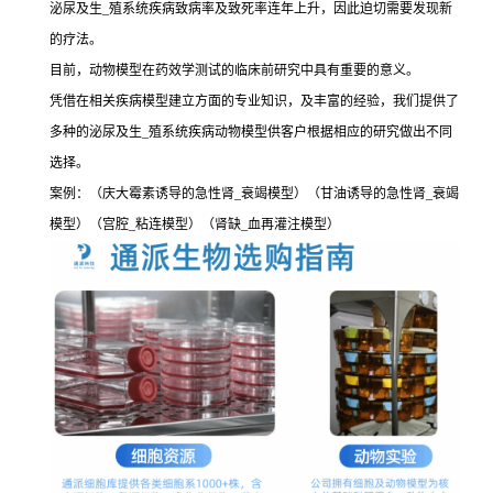
泌尿及生_殖系统疾病致病率及致死率连年上升，因此迫切需要发现新
的疗法。
目前，动物模型在药效学测试的临床前研究中具有重要的意义。
凭借在相关疾病模型建立方面的专业知识，及丰富的经验，我们提供了
多种的泌尿及生_殖系统疾病动物模型供客户根据相应的研究做出不同
选择。
案例：（庆大霉素诱导的急性肾_衰竭模型）（甘油诱导的急性肾_衰竭
模型）（宫腔_粘连模型）（肾缺_血再灌注模型）