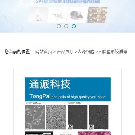
您当前的位置：
网站首页
>
产品展厅
>
人源细胞
>
人脑星形胶质母
细胞瘤细胞 U87MG细胞 (U87MG细胞来源)