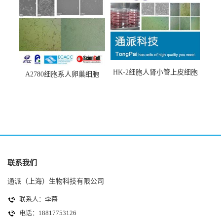
HK-2细胞人肾小管上皮细胞
A2780细胞系人卵巢细胞
(HK-2细胞系)
(A2780细胞)
联系我们
通派（上海）生物科技有限公司
联系人：李慕
电话：18817753126