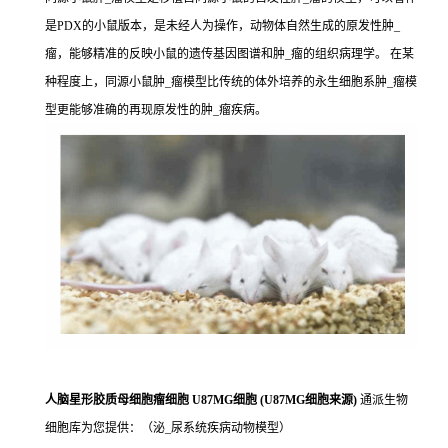
是PDX的小鼠版本，是未经人为操作，动物体自然生成的原发性肿_
瘤，能够精准的反映小鼠的遗传基因图谱和肿_瘤的组织病理学。 在某
种程度上，同源小鼠肿_瘤模型比传统的体外培养的永生细胞系肿_瘤模
型更能够准确的再现原发性的肿_瘤疾病。
人脑星形胶质母细胞瘤细胞 U87MG细胞 (U87MG细胞来源)
通派生物
细胞库为您提供：（泌_尿系统疾病动物模型）