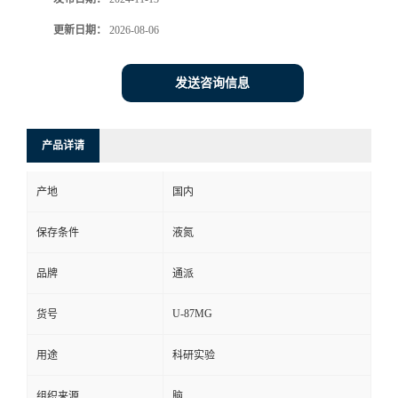
更新日期：
2026-08-06
发送咨询信息
产品详请
产地
国内
保存条件
液氮
品牌
通派
U-87MG
货号
用途
科研实验
组织来源
脑