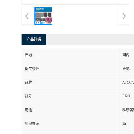
产品详请
产地
国内
保存条件
液氮
品牌
ATCC
RKO
货号
用途
科研实
组织来源
肠