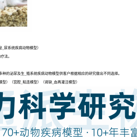
泌_尿系统疾病动物模型）
的疗法。
多种的泌尿及生_殖系统疾病动物模型供客户根据相应的研究做出不同选择。
模型）（宫腔_粘连模型）（肾缺_血再灌注模型）