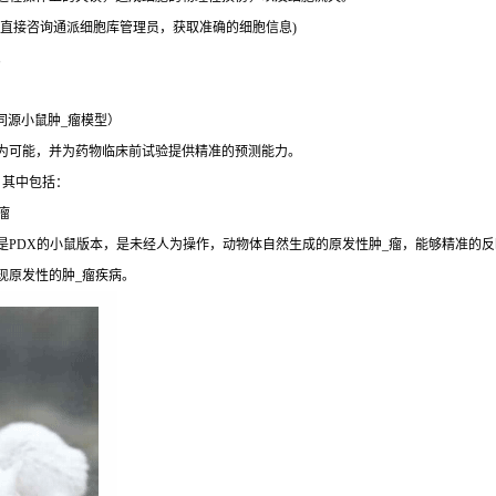
直接咨询通派细胞库管理员，获取准确的细胞信息)
。
同源小鼠肿_瘤模型）
成为可能，并为药物临床前试验提供精准的预测能力。
，其中包括：
瘤
是PDX的小鼠版本，是未经人为操作，动物体自然生成的原发性肿_瘤，能够精准的反
现原发性的肿_瘤疾病。