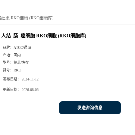
细胞 RKO细胞 (RKO细胞库)
人结_肠_癌细胞 RKO细胞 (RKO细胞库)
品牌：
ATCC/通派
产地：
国内
型号：
复苏/冻存
货号：
RKO
发布日期：
2024-11-12
更新日期：
2026-08-06
发送咨询信息