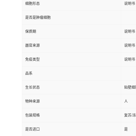
细胞形态
说明书
是否是肿瘤细胞
保质期
说明书
器官来源
说明书
免疫类型
说明书
品系
生长状态
贴壁细
物种来源
人
包装规格
复苏/
是否进口
是