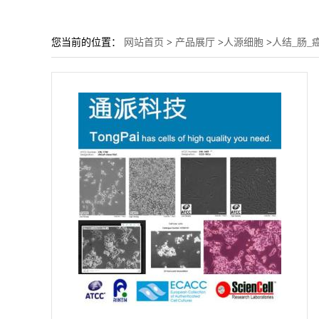
您当前的位置：
网站首页
>
产品展厅
>
人源细胞
>
人结_肠_癌