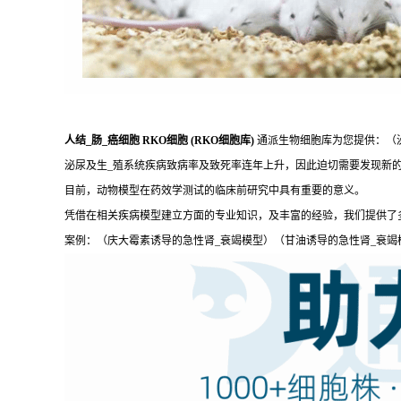
人结_肠_癌细胞 RKO细胞 (RKO细胞库)
通派生物细胞库为您提供：（
泌尿及生_殖系统疾病致病率及致死率连年上升，因此迫切需要发现新
目前，动物模型在药效学测试的临床前研究中具有重要的意义。
凭借在相关疾病模型建立方面的专业知识，及丰富的经验，我们提供了
案例：（庆大霉素诱导的急性肾_衰竭模型）（甘油诱导的急性肾_衰竭