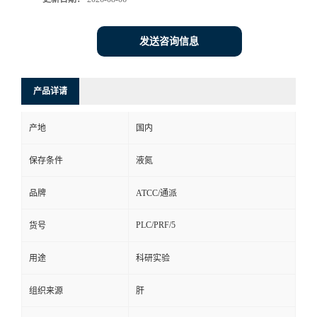
发送咨询信息
产品详请
产地
国内
保存条件
液氮
品牌
ATCC/通派
PLC/PRF/5
货号
用途
科研实验
组织来源
肝