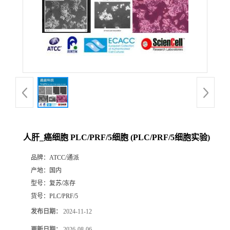
人肝_癌细胞 PLC/PRF/5细胞 (PLC/PRF/5细胞实验)
品牌：
ATCC/通派
产地：
国内
型号：
复苏/冻存
货号：
PLC/PRF/5
发布日期：
2024-11-12
更新日期：
2026-08-06