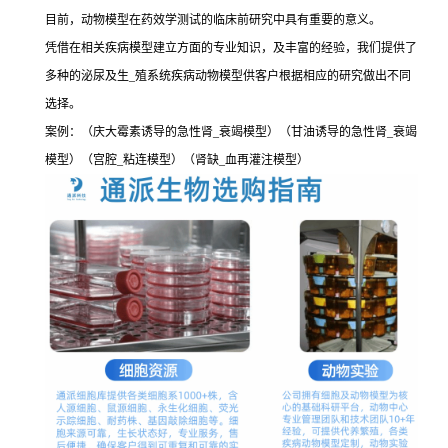
目前，动物模型在药效学测试的临床前研究中具有重要的意义。
凭借在相关疾病模型建立方面的专业知识，及丰富的经验，我们提供了
多种的泌尿及生_殖系统疾病动物模型供客户根据相应的研究做出不同
选择。
案例：（庆大霉素诱导的急性肾_衰竭模型）（甘油诱导的急性肾_衰竭
模型）（宫腔_粘连模型）（肾缺_血再灌注模型）