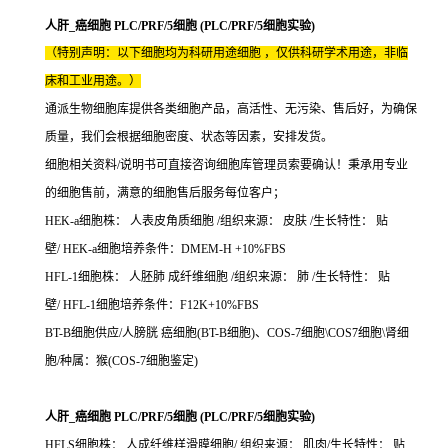
人肝_癌细胞 PLC/PRF/5细胞 (PLC/PRF/5细胞实验)
（特别声明：以下细胞均为科研用途细胞 ，仅供科研学术用途，非临
床和工业用途。）
通派生物细胞库提供各类细胞产品，高活性、无污染、售后好，为确保
质量，我们会根据细胞密度、状态等因素，安排发货。
细胞相关资料/说明书可直接咨询细胞库管理员索要确认！秉承用专业
的细胞售前，满意的细胞售后服务每位客户；
HEK-a细胞株： 人表皮角质细胞 /组织来源： 皮肤 /生长特性： 贴
壁/ HEK-a细胞培养条件：DMEM-H +10%FBS
HFL-1细胞株： 人胚肺 成纤维细胞 /组织来源： 肺 /生长特性： 贴
壁/ HFL-1细胞培养条件：F12K+10%FBS
BT-B细胞供应/人膀胱 癌细胞(BT-B细胞)、COS-7细胞\COS7细胞\肾细
胞/种属：猴(COS-7细胞鉴定)
人肝_癌细胞 PLC/PRF/5细胞 (PLC/PRF/5细胞实验)
HFLS细胞株： 人成纤维样滑膜细胞/ 组织来源： 肌肉/生长特性： 贴