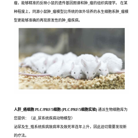
瘤，能够精准的反映小鼠的遗传基因图谱和肿_瘤的组织病理学。 在某
种程度上，同源小鼠肿_瘤模型比传统的体外培养的永生细胞系肿_瘤模
型更能够准确的再现原发性的肿_瘤疾病。
人肝_癌细胞 PLC/PRF/5细胞 (PLC/PRF/5细胞实验)
通派生物细胞库为
您提供：（泌_尿系统疾病动物模型）
泌尿及生_殖系统疾病致病率及致死率连年上升，因此迫切需要发现新
的疗法。