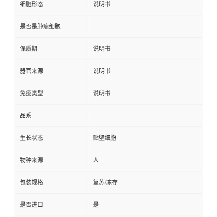
细胞形态
说明书
是否是肿瘤细胞
保质期
说明书
器官来源
说明书
免疫类型
说明书
品系
生长状态
贴壁细胞
物种来源
人
包装规格
复苏/冻存
是否进口
是