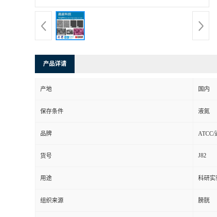
产品详请
产地
国内
保存条件
液氮
品牌
ATCC
J82
货号
用途
科研实
组织来源
膀胱