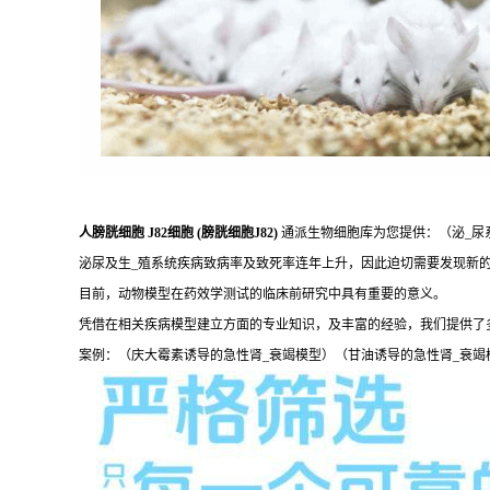
人膀胱细胞 J82细胞 (膀胱细胞J82)
通派生物细胞库为您提供：（泌_尿
泌尿及生_殖系统疾病致病率及致死率连年上升，因此迫切需要发现新
目前，动物模型在药效学测试的临床前研究中具有重要的意义。
凭借在相关疾病模型建立方面的专业知识，及丰富的经验，我们提供了
案例：（庆大霉素诱导的急性肾_衰竭模型）（甘油诱导的急性肾_衰竭