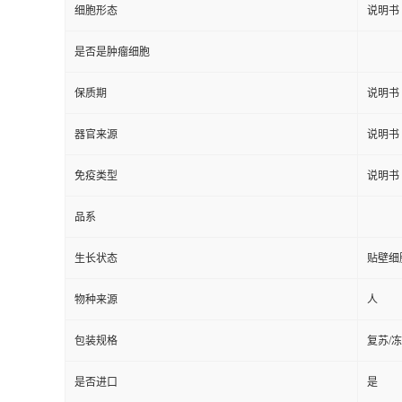
细胞形态
说明书
是否是肿瘤细胞
保质期
说明书
器官来源
说明书
免疫类型
说明书
品系
生长状态
贴壁细
物种来源
人
包装规格
复苏/
是否进口
是