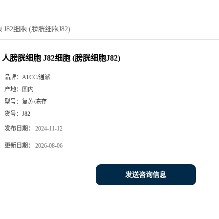
J82细胞 (膀胱细胞J82)
人膀胱细胞 J82细胞 (膀胱细胞J82)
品牌：
ATCC/通派
产地：
国内
型号：
复苏/冻存
货号：
J82
发布日期：
2024-11-12
更新日期：
2026-08-06
发送咨询信息