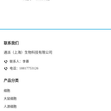
(HK-2细胞系)
(A2780细胞)
联系我们
通派（上海）生物科技有限公司
联系人：李慕
电话：18817753126
产品分类
细胞
大鼠细胞
人源细胞