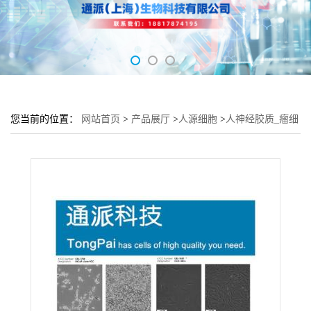
您当前的位置：
网站首页
>
产品展厅
>
人源细胞
>
人神经胶质_瘤细
胞 H4细胞 (H4细胞来源)