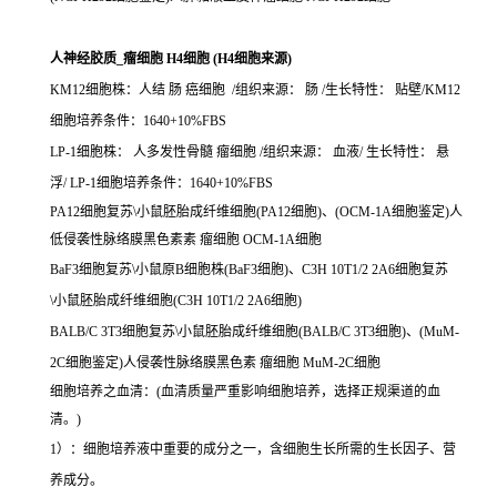
人神经胶质_瘤细胞 H4细胞 (H4细胞来源)
KM12细胞株：人结 肠 癌细胞 /组织来源： 肠 /生长特性： 贴壁/KM12
细胞培养条件：1640+10%FBS
LP-1细胞株： 人多发性骨髓 瘤细胞 /组织来源： 血液/ 生长特性： 悬
浮/ LP-1细胞培养条件：1640+10%FBS
PA12细胞复苏\小鼠胚胎成纤维细胞(PA12细胞)、(OCM-1A细胞鉴定)人
低侵袭性脉络膜黑色素素 瘤细胞 OCM-1A细胞
BaF3细胞复苏\小鼠原B细胞株(BaF3细胞)、C3H 10T1/2 2A6细胞复苏
\小鼠胚胎成纤维细胞(C3H 10T1/2 2A6细胞)
BALB/C 3T3细胞复苏\小鼠胚胎成纤维细胞(BALB/C 3T3细胞)、(MuM-
2C细胞鉴定)人侵袭性脉络膜黑色素 瘤细胞 MuM-2C细胞
细胞培养之血清：(血清质量严重影响细胞培养，选择正规渠道的血
清。)
1）：细胞培养液中重要的成分之一，含细胞生长所需的生长因子、营
养成分。