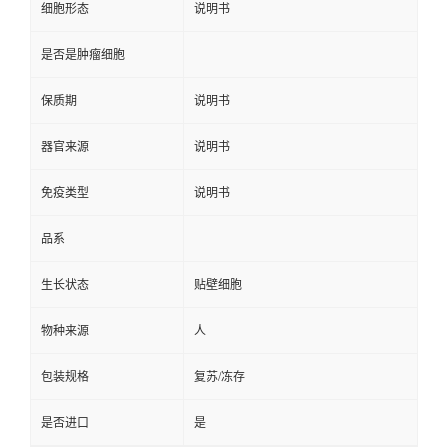
细胞形态
说明书
是否是肿瘤细胞
保质期
说明书
器官来源
说明书
免疫类型
说明书
品系
生长状态
贴壁细胞
物种来源
人
包装规格
复苏/冻存
是否进口
是