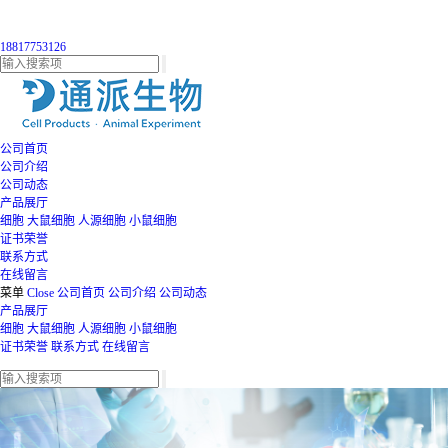
18817753126
公司首页
公司介绍
公司动态
产品展厅
细胞
大鼠细胞
人源细胞
小鼠细胞
证书荣誉
联系方式
在线留言
菜单
Close
公司首页
公司介绍
公司动态
产品展厅
细胞
大鼠细胞
人源细胞
小鼠细胞
证书荣誉
联系方式
在线留言