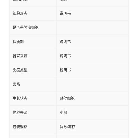
细胞形态
说明书
是否是肿瘤细胞
保质期
说明书
器官来源
说明书
免疫类型
说明书
品系
生长状态
贴壁细胞
物种来源
小鼠
包装规格
复苏/冻存