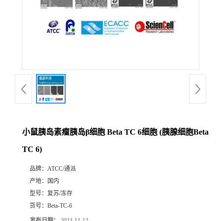
小鼠胰岛素瘤胰岛β细胞 Beta TC 6细胞 (胰腺细胞Beta
TC 6)
品牌：
ATCC/通派
产地：
国内
型号：
复苏/冻存
货号：
Beta-TC-6
发布日期：
2024-11-12