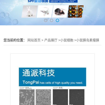
您当前的位置：
网站首页
>
产品展厅
>
小鼠细胞
>
小鼠胰岛素瘤胰
岛β细胞 Beta TC 6细胞 (胰腺细胞Beta TC 6)