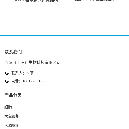
A2780细胞系人卵巢细胞
(HK-2细胞系)
(A2780细胞)
联系我们
通派（上海）生物科技有限公司
联系人：李慕
电话：18817753126
产品分类
细胞
大鼠细胞
人源细胞