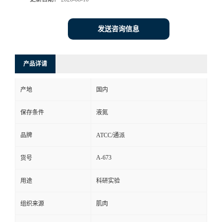
发送咨询信息
产品详请
产地
国内
保存条件
液氮
品牌
ATCC/通派
A-673
货号
用途
科研实验
组织来源
肌肉