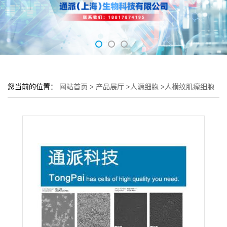
您当前的位置：
网站首页
>
产品展厅
>
人源细胞
>
人横纹肌瘤细胞
A-673细胞 (肌肉细胞A-673)