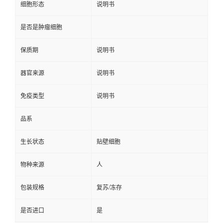
细胞形态
说明书
是否是肿瘤细胞
保质期
说明书
器官来源
说明书
免疫类型
说明书
品系
生长状态
贴壁细胞
物种来源
人
包装规格
复苏/冻存
是否进口
是