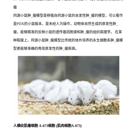
瘤
同源小鼠肿_瘤模型是移植自同源小鼠的自发性肿_瘤的模型，可以看作
是PDX的小鼠版本，是未经人为操作，动物体自然生成的原发性肿_
瘤，能够精准的反映小鼠的遗传基因图谱和肿_瘤的组织病理学。 在某
种程度上，同源小鼠肿_瘤模型比传统的体外培养的永生细胞系肿_瘤模
型更能够准确的再现原发性的肿_瘤疾病。
人横纹肌瘤细胞 A-673细胞 (肌肉细胞A-673)