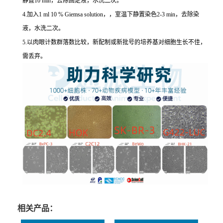
静置10 min，去除固定液，水洗二次。
4.加入1 ml 10 % Giemsa solution，，室温下静置染色2-3 min，去除染
液，水洗二次。
5.以肉眼计数群落数比较，新配制或新批号的培养基对细胞生长不佳，
需丢弃。
相关产品：