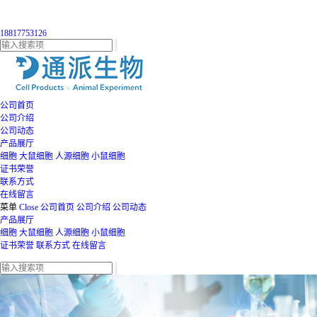
18817753126
公司首页
公司介绍
公司动态
产品展厅
细胞
大鼠细胞
人源细胞
小鼠细胞
证书荣誉
联系方式
在线留言
菜单
Close
公司首页
公司介绍
公司动态
产品展厅
细胞
大鼠细胞
人源细胞
小鼠细胞
证书荣誉
联系方式
在线留言