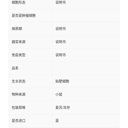
细胞形态
说明书
是否是肿瘤细胞
保质期
说明书
器官来源
说明书
免疫类型
说明书
品系
生长状态
贴壁细胞
物种来源
小鼠
包装规格
复苏/冻存
是否进口
是