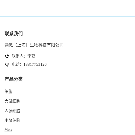
联系我们
通派（上海）生物科技有限公司
联系人：李慕
电话：18817753126
产品分类
细胞
大鼠细胞
人源细胞
小鼠细胞
More