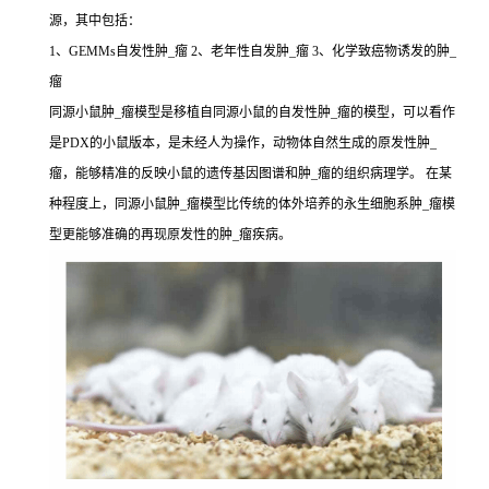
源，其中包括：
1、GEMMs自发性肿_瘤 2、老年性自发肿_瘤 3、化学致癌物诱发的肿_
瘤
同源小鼠肿_瘤模型是移植自同源小鼠的自发性肿_瘤的模型，可以看作
是PDX的小鼠版本，是未经人为操作，动物体自然生成的原发性肿_
瘤，能够精准的反映小鼠的遗传基因图谱和肿_瘤的组织病理学。 在某
种程度上，同源小鼠肿_瘤模型比传统的体外培养的永生细胞系肿_瘤模
型更能够准确的再现原发性的肿_瘤疾病。