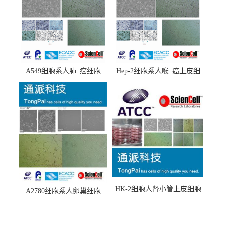
A549细胞系人肺_癌细胞
Hep-2细胞系人喉_癌上皮细
(A549细胞)
胞(Hep-2细胞)
HK-2细胞人肾小管上皮细胞
A2780细胞系人卵巢细胞
(HK-2细胞系)
(A2780细胞)