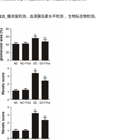
腹血_糖浓度检测，血清胰岛素水平检测 ，生物标志物检测。