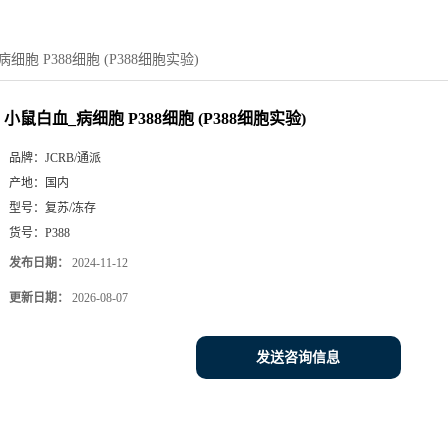
细胞 P388细胞 (P388细胞实验)
小鼠白血_病细胞 P388细胞 (P388细胞实验)
品牌：
JCRB/通派
产地：
国内
型号：
复苏/冻存
货号：
P388
发布日期：
2024-11-12
更新日期：
2026-08-07
发送咨询信息