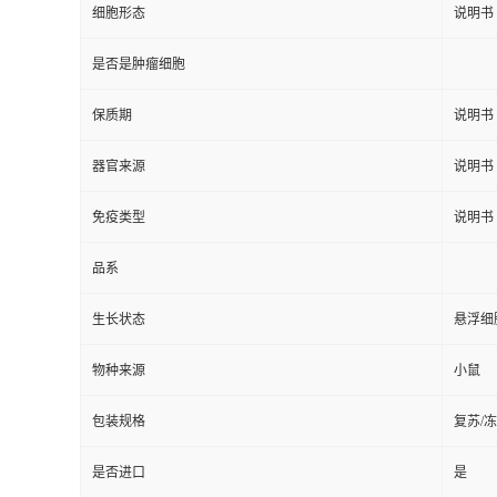
细胞形态
说明书
是否是肿瘤细胞
保质期
说明书
器官来源
说明书
免疫类型
说明书
品系
生长状态
悬浮细
物种来源
小鼠
包装规格
复苏/
是否进口
是