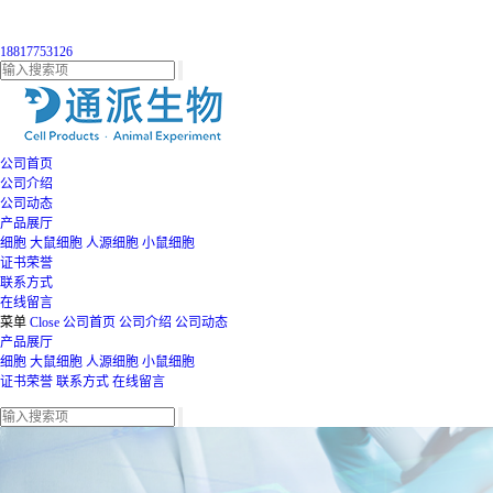
18817753126
公司首页
公司介绍
公司动态
产品展厅
细胞
大鼠细胞
人源细胞
小鼠细胞
证书荣誉
联系方式
在线留言
菜单
Close
公司首页
公司介绍
公司动态
产品展厅
细胞
大鼠细胞
人源细胞
小鼠细胞
证书荣誉
联系方式
在线留言