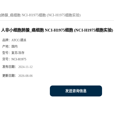
腺_癌细胞 NCI-H1975细胞 (NCI-H1975细胞实验)
人非小细胞肺腺_癌细胞 NCI-H1975细胞 (NCI-H1975细胞实验)
品牌：
ATCC/通派
产地：
国内
型号：
复苏/冻存
货号：
NCI-H1975
发布日期：
2024-11-12
更新日期：
2026-08-06
发送咨询信息