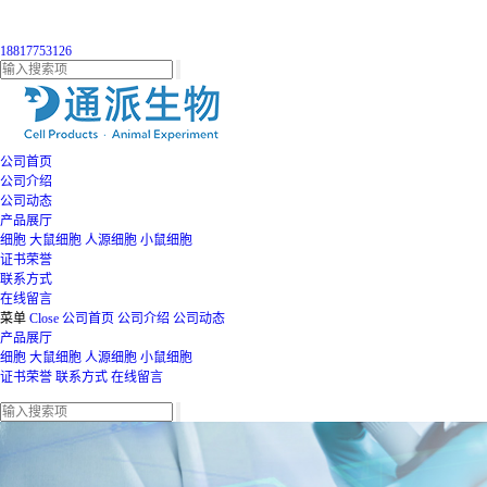
18817753126
公司首页
公司介绍
公司动态
产品展厅
细胞
大鼠细胞
人源细胞
小鼠细胞
证书荣誉
联系方式
在线留言
菜单
Close
公司首页
公司介绍
公司动态
产品展厅
细胞
大鼠细胞
人源细胞
小鼠细胞
证书荣誉
联系方式
在线留言