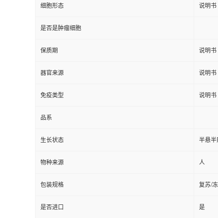
细胞形态
说明书
是否是肿瘤细胞
保质期
说明书
器官来源
说明书
免疫类型
说明书
品系
生长状态
半悬半
物种来源
人
包装规格
复苏/
是否进口
是